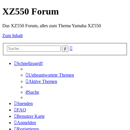
XZ550 Forum
Das XZ550 Forum, alles zum Thema Yamaha XZ550
Zum Inhalt
Erweiterte
Suche
Suche
Schnellzugriff
Unbeantwortete Themen
Aktive Themen
Suche
Spenden
FAQ
Benutzer Karte
Anmelden
Registrieren