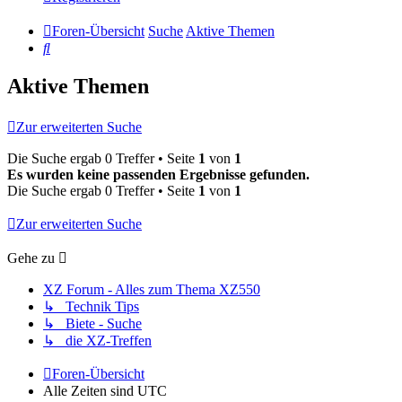
Foren-Übersicht
Suche
Aktive Themen
Suche
Aktive Themen
Zur erweiterten Suche
Die Suche ergab 0 Treffer • Seite
1
von
1
Es wurden keine passenden Ergebnisse gefunden.
Die Suche ergab 0 Treffer • Seite
1
von
1
Zur erweiterten Suche
Gehe zu
XZ Forum - Alles zum Thema XZ550
↳ Technik Tips
↳ Biete - Suche
↳ die XZ-Treffen
Foren-Übersicht
Alle Zeiten sind
UTC