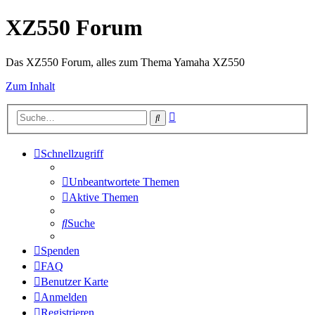
XZ550 Forum
Das XZ550 Forum, alles zum Thema Yamaha XZ550
Zum Inhalt
Erweiterte
Suche
Suche
Schnellzugriff
Unbeantwortete Themen
Aktive Themen
Suche
Spenden
FAQ
Benutzer Karte
Anmelden
Registrieren