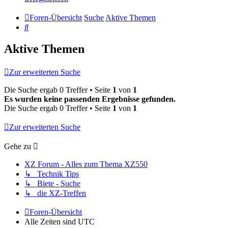
Foren-Übersicht
Suche
Aktive Themen
Suche
Aktive Themen
Zur erweiterten Suche
Die Suche ergab 0 Treffer • Seite
1
von
1
Es wurden keine passenden Ergebnisse gefunden.
Die Suche ergab 0 Treffer • Seite
1
von
1
Zur erweiterten Suche
Gehe zu
XZ Forum - Alles zum Thema XZ550
↳ Technik Tips
↳ Biete - Suche
↳ die XZ-Treffen
Foren-Übersicht
Alle Zeiten sind
UTC