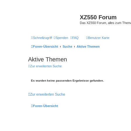
XZ550 Forum
Das XZ550 Forum, alles zum The
Schnellzugriff
Spenden
FAQ
Benutzer Karte
Foren-Übersicht
Suche
Aktive Themen
Aktive Themen
Zur erweiterten Suche
Es wurden keine passenden Ergebnisse gefunden.
Zur erweiterten Suche
Foren-Übersicht