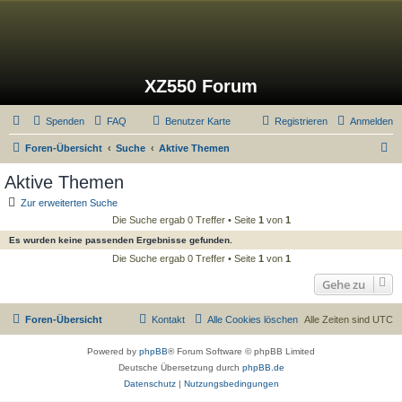
XZ550 Forum
Spenden
FAQ
Benutzer Karte
Registrieren
Anmelden
S
Foren-Übersicht
Suche
Aktive Themen
u
Aktive Themen
c
Zur erweiterten Suche
h
Die Suche ergab 0 Treffer • Seite
1
von
1
e
Es wurden keine passenden Ergebnisse gefunden.
Die Suche ergab 0 Treffer • Seite
1
von
1
Gehe zu
Foren-Übersicht
Kontakt
Alle Cookies löschen
Alle Zeiten sind
UTC
Powered by
phpBB
® Forum Software © phpBB Limited
Deutsche Übersetzung durch
phpBB.de
Datenschutz
|
Nutzungsbedingungen