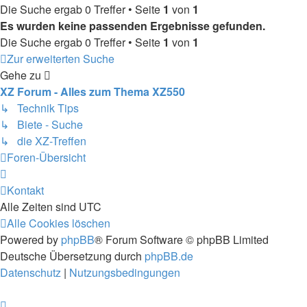
Die Suche ergab 0 Treffer • Seite
1
von
1
Es wurden keine passenden Ergebnisse gefunden.
Die Suche ergab 0 Treffer • Seite
1
von
1
Zur erweiterten Suche
Gehe zu
XZ Forum - Alles zum Thema XZ550
↳ Technik Tips
↳ Biete - Suche
↳ die XZ-Treffen
Foren-Übersicht
Kontakt
Alle Zeiten sind
UTC
Alle Cookies löschen
Powered by
phpBB
® Forum Software © phpBB Limited
Deutsche Übersetzung durch
phpBB.de
Datenschutz
|
Nutzungsbedingungen