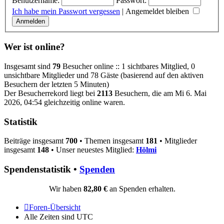
Benutzername:
Passwort:
Ich habe mein Passwort vergessen
|
Angemeldet bleiben
Wer ist online?
Insgesamt sind
79
Besucher online :: 1 sichtbares Mitglied, 0
unsichtbare Mitglieder und 78 Gäste (basierend auf den aktiven
Besuchern der letzten 5 Minuten)
Der Besucherrekord liegt bei
2113
Besuchern, die am Mi 6. Mai
2026, 04:54 gleichzeitig online waren.
Statistik
Beiträge insgesamt
700
• Themen insgesamt
181
• Mitglieder
insgesamt
148
• Unser neuestes Mitglied:
Hölmi
Spendenstatistik •
Spenden
Wir haben
82,80 €
an Spenden erhalten.
Foren-Übersicht
Alle Zeiten sind
UTC