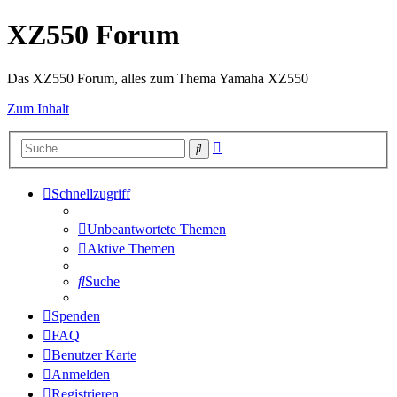
XZ550 Forum
Das XZ550 Forum, alles zum Thema Yamaha XZ550
Zum Inhalt
Erweiterte
Suche
Suche
Schnellzugriff
Unbeantwortete Themen
Aktive Themen
Suche
Spenden
FAQ
Benutzer Karte
Anmelden
Registrieren