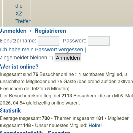
die
XZ-
Treffen
Anmelden
•
Registrieren
Benutzername:
Passwort:
Ich habe mein Passwort vergessen
|
Angemeldet bleiben
Wer ist online?
Insgesamt sind
76
Besucher online :: 1 sichtbares Mitglied, 0
unsichtbare Mitglieder und 75 Gäste (basierend auf den aktiven
Besuchern der letzten 5 Minuten)
Der Besucherrekord liegt bei
2113
Besuchern, die am Mi 6. Mai
2026, 04:54 gleichzeitig online waren.
Statistik
Beiträge insgesamt
700
• Themen insgesamt
181
• Mitglieder
insgesamt
148
• Unser neuestes Mitglied:
Hölmi
Spendenstatistik •
Spenden