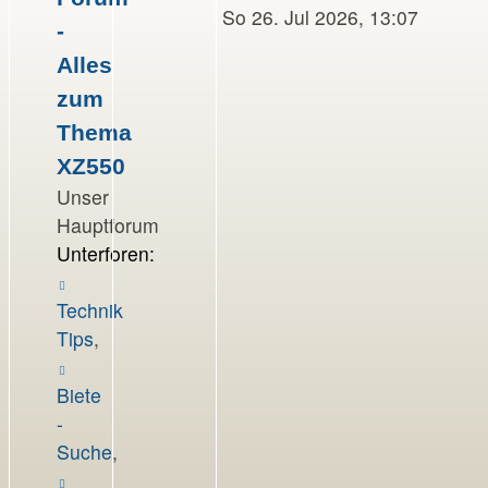
Beitrag
So 26. Jul 2026, 13:07
-
Alles
zum
Thema
XZ550
Unser
Hauptforum
Unterforen:
Technik
Tips
,
Biete
-
Suche
,