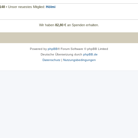
148
• Unser neuestes Mitglied:
Hölmi
Wir haben
82,80 €
an Spenden erhalten.
Powered by
phpBB
® Forum Software © phpBB Limited
Deutsche Übersetzung durch
phpBB.de
Datenschutz
|
Nutzungsbedingungen