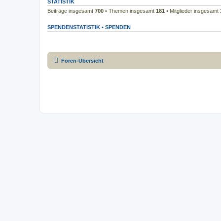
STATISTIK
Beiträge insgesamt
700
• Themen insgesamt
181
• Mitglieder insgesamt
SPENDENSTATISTIK •
SPENDEN
Foren-Übersicht