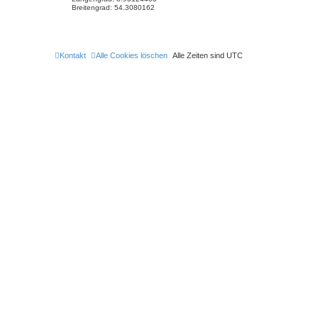
Breitengrad:
54.3080162
Kontakt
Alle Cookies löschen
Alle Zeiten sind
UTC