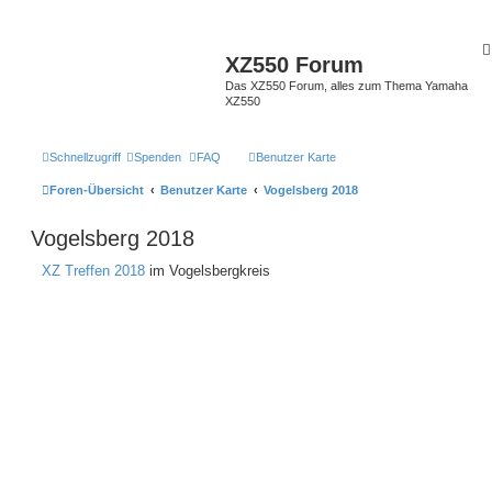
XZ550 Forum
Das XZ550 Forum, alles zum Thema Yamaha
XZ550
Schnellzugriff
Spenden
FAQ
Benutzer Karte
Foren-Übersicht
Benutzer Karte
Vogelsberg 2018
Vogelsberg 2018
XZ Treffen 2018
im Vogelsbergkreis