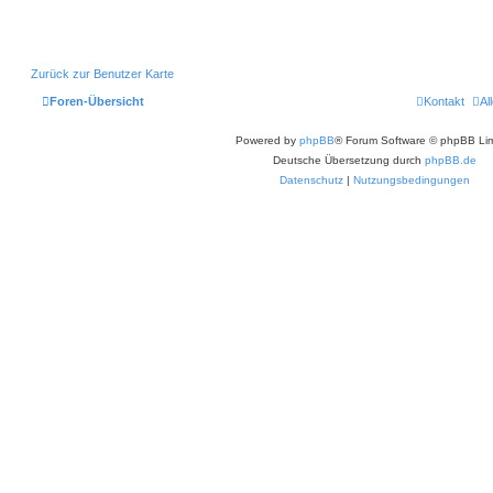
Zurück zur Benutzer Karte
Foren-Übersicht
Kontakt
Al
Powered by
phpBB
® Forum Software © phpBB Lim
Deutsche Übersetzung durch
phpBB.de
Datenschutz
|
Nutzungsbedingungen