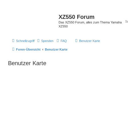
XZ550 Forum
Das XZ550 Forum, alles zum Thema Yamaha
XZ550
Schnellzugriff
Spenden
FAQ
Benutzer Karte
Foren-Übersicht
Benutzer Karte
Benutzer Karte