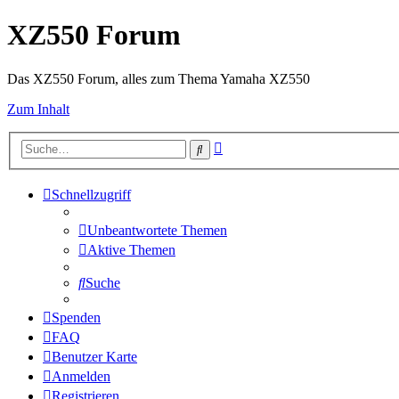
XZ550 Forum
Das XZ550 Forum, alles zum Thema Yamaha XZ550
Zum Inhalt
Erweiterte
Suche
Suche
Schnellzugriff
Unbeantwortete Themen
Aktive Themen
Suche
Spenden
FAQ
Benutzer Karte
Anmelden
Registrieren