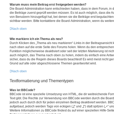
Warum muss mein Beitrag erst freigegeben werden?
Die Board-Administration kann entschieden haben, dass in dem Forum, in de
die Beiträge zuerst geprüft werden müssen. Es ist auch möglich, dass die A
von Benutzern hinzugefügt hat, bei denen sie die Beiträge erst begutachten
sichtbar werden. Bitte kontaktiere die Board-Administration, wenn du weiter
Nach oben
Wie markiere ich ein Thema als neu?
Durch Klicken des „Thema als neu markieren“-Links in der Beitragsansich
nach oben auf die erste Seite des Forums holen. Wenn du den entsprechende
Funktion möglicherweise deaktiviert oder seit der letzten Markierung ist nic
auch möglich, das Thema nach oben zu holen, indem du einfach eine Antwort
sicher, dass du die Regeln dieses Boards beachtest! Es wird meist nicht ge
Grund auf alte oder abgeschlossene Themen geantwortet wird.
Nach oben
Textformatierung und Thementypen
Was ist BBCode?
BBCode ist eine spezielle Umsetzung von HTML, die dir weitreichende For
Text gibt. Die Rechte zur Verwendung von BBCode werden durch die Board
jedoch auch durch dich für jeden einzelnen Beitrag deaktiviert werden. BB
aufgebaut, jedoch werden Tags von eckigen („[“ und „]“) statt spitzen („<“ 
Weitere Informationen zu BBCode findest du auf einer speziellen Hilfe-Seite