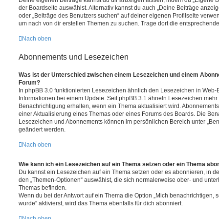
Deine eigenen Beiträge kannst du dir anzeigen lassen, indem du „Eigene Be
der Boardseite auswählst. Alternativ kannst du auch „Deine Beiträge anzei
oder „Beiträge des Benutzers suchen“ auf deiner eigenen Profilseite verwe
um nach von dir erstellen Themen zu suchen. Trage dort die entsprechend
Nach oben
Abonnements und Lesezeichen
Was ist der Unterschied zwischen einem Lesezeichen und einem Abonn
Forum?
In phpBB 3.0 funktionierten Lesezeichen ähnlich den Lesezeichen in Web-
Informationen bei einem Update. Seit phpBB 3.1 ähneln Lesezeichen mehr
Benachrichtigung erhalten, wenn ein Thema aktualisiert wird. Abonnements
einer Aktualisierung eines Themas oder eines Forums des Boards. Die Ben
Lesezeichen und Abonnements können im persönlichen Bereich unter „Bena
geändert werden.
Nach oben
Wie kann ich ein Lesezeichen auf ein Thema setzen oder ein Thema abo
Du kannst ein Lesezeichen auf ein Thema setzen oder es abonnieren, in d
den „Themen-Optionen“ auswählst, die sich normalerweise ober- und unter
Themas befinden.
Wenn du bei der Antwort auf ein Thema die Option „Mich benachrichtigen, 
wurde“ aktivierst, wird das Thema ebenfalls für dich abonniert.
Nach oben