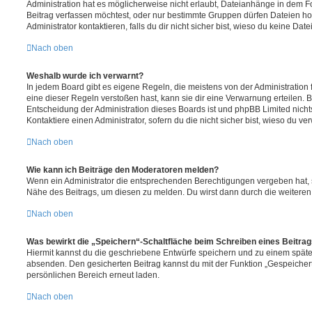
Administration hat es möglicherweise nicht erlaubt, Dateianhänge in dem 
Beitrag verfassen möchtest, oder nur bestimmte Gruppen dürfen Dateien h
Administrator kontaktieren, falls du dir nicht sicher bist, wieso du keine D
Nach oben
Weshalb wurde ich verwarnt?
In jedem Board gibt es eigene Regeln, die meistens von der Administratio
eine dieser Regeln verstoßen hast, kann sie dir eine Verwarnung erteilen. B
Entscheidung der Administration dieses Boards ist und phpBB Limited nichts
Kontaktiere einen Administrator, sofern du die nicht sicher bist, wieso du ve
Nach oben
Wie kann ich Beiträge den Moderatoren melden?
Wenn ein Administrator die entsprechenden Berechtigungen vergeben hat, si
Nähe des Beitrags, um diesen zu melden. Du wirst dann durch die weiteren S
Nach oben
Was bewirkt die „Speichern“-Schaltfläche beim Schreiben eines Beitra
Hiermit kannst du die geschriebene Entwürfe speichern und zu einem späte
absenden. Den gesicherten Beitrag kannst du mit der Funktion „Gespeicher
persönlichen Bereich erneut laden.
Nach oben