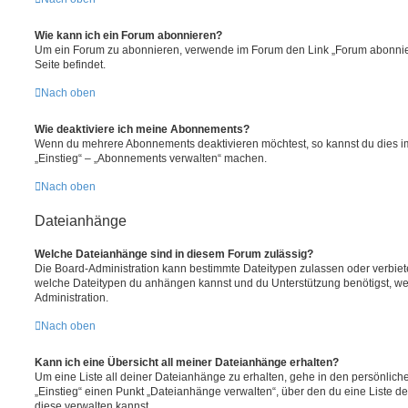
Wie kann ich ein Forum abonnieren?
Um ein Forum zu abonnieren, verwende im Forum den Link „Forum abonnier
Seite befindet.
Nach oben
Wie deaktiviere ich meine Abonnements?
Wenn du mehrere Abonnements deaktivieren möchtest, so kannst du dies im
„Einstieg“ – „Abonnements verwalten“ machen.
Nach oben
Dateianhänge
Welche Dateianhänge sind in diesem Forum zulässig?
Die Board-Administration kann bestimmte Dateitypen zulassen oder verbieten.
welche Dateitypen du anhängen kannst und du Unterstützung benötigst, wen
Administration.
Nach oben
Kann ich eine Übersicht all meiner Dateianhänge erhalten?
Um eine Liste all deiner Dateianhänge zu erhalten, gehe in den persönliche
„Einstieg“ einen Punkt „Dateianhänge verwalten“, über den du eine Liste d
diese verwalten kannst.