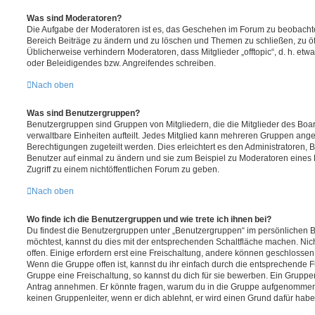
Was sind Moderatoren?
Die Aufgabe der Moderatoren ist es, das Geschehen im Forum zu beobachte
Bereich Beiträge zu ändern und zu löschen und Themen zu schließen, zu öff
Üblicherweise verhindern Moderatoren, dass Mitglieder „offtopic“, d. h. e
oder Beleidigendes bzw. Angreifendes schreiben.
Nach oben
Was sind Benutzergruppen?
Benutzergruppen sind Gruppen von Mitgliedern, die die Mitglieder des Board
verwaltbare Einheiten aufteilt. Jedes Mitglied kann mehreren Gruppen an
Berechtigungen zugeteilt werden. Dies erleichtert es den Administratoren,
Benutzer auf einmal zu ändern und sie zum Beispiel zu Moderatoren eines
Zugriff zu einem nichtöffentlichen Forum zu geben.
Nach oben
Wo finde ich die Benutzergruppen und wie trete ich ihnen bei?
Du findest die Benutzergruppen unter „Benutzergruppen“ im persönlichen B
möchtest, kannst du dies mit der entsprechenden Schaltfläche machen. Nic
offen. Einige erfordern erst eine Freischaltung, andere können geschlossen 
Wenn die Gruppe offen ist, kannst du ihr einfach durch die entsprechende Fu
Gruppe eine Freischaltung, so kannst du dich für sie bewerben. Ein Gruppe
Antrag annehmen. Er könnte fragen, warum du in die Gruppe aufgenommen 
keinen Gruppenleiter, wenn er dich ablehnt, er wird einen Grund dafür habe