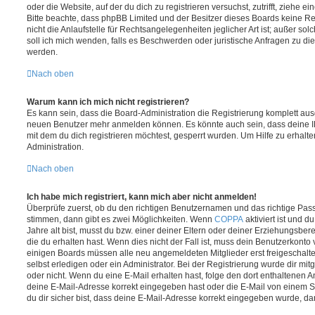
oder die Website, auf der du dich zu registrieren versuchst, zutrifft, ziehe e
Bitte beachte, dass phpBB Limited und der Besitzer dieses Boards keine 
nicht die Anlaufstelle für Rechtsangelegenheiten jeglicher Art ist; außer so
soll ich mich wenden, falls es Beschwerden oder juristische Anfragen zu d
werden.
Nach oben
Warum kann ich mich nicht registrieren?
Es kann sein, dass die Board-Administration die Registrierung komplett ausg
neuen Benutzer mehr anmelden können. Es könnte auch sein, dass deine 
mit dem du dich registrieren möchtest, gesperrt wurden. Um Hilfe zu erhalt
Administration.
Nach oben
Ich habe mich registriert, kann mich aber nicht anmelden!
Überprüfe zuerst, ob du den richtigen Benutzernamen und das richtige Pa
stimmen, dann gibt es zwei Möglichkeiten. Wenn
COPPA
aktiviert ist und 
Jahre alt bist, musst du bzw. einer deiner Eltern oder deiner Erziehungsbe
die du erhalten hast. Wenn dies nicht der Fall ist, muss dein Benutzerkonto v
einigen Boards müssen alle neu angemeldeten Mitglieder erst freigeschalt
selbst erledigen oder ein Administrator. Bei der Registrierung wurde dir mitget
oder nicht. Wenn du eine E-Mail erhalten hast, folge den dort enthaltenen
deine E-Mail-Adresse korrekt eingegeben hast oder die E-Mail von einem S
du dir sicher bist, dass deine E-Mail-Adresse korrekt eingegeben wurde, dan