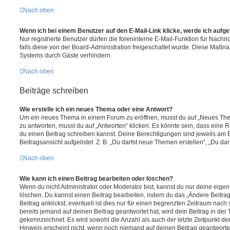
Nach oben
Wenn ich bei einem Benutzer auf den E-Mail-Link klicke, werde ich aufg
Nur registrierte Benutzer dürfen die foreninterne E-Mail-Funktion für Nachr
falls diese von der Board-Administration freigeschaltet wurde. Diese Maßn
Systems durch Gäste verhindern.
Nach oben
Beiträge schreiben
Wie erstelle ich ein neues Thema oder eine Antwort?
Um ein neues Thema in einem Forum zu eröffnen, musst du auf „Neues Them
zu antworten, musst du auf „Antworten“ klicken. Es könnte sein, dass eine Reg
du einen Beitrag schreiben kannst. Deine Berechtigungen sind jeweils am 
Beitragsansicht aufgelistet. Z. B. „Du darfst neue Themen erstellen“, „Du da
Nach oben
Wie kann ich einen Beitrag bearbeiten oder löschen?
Wenn du nicht Administrator oder Moderator bist, kannst du nur deine eige
löschen. Du kannst einen Beitrag bearbeiten, indem du das „Ändere Beitr
Beitrag anklickst; eventuell ist dies nur für einen begrenzten Zeitraum nac
bereits jemand auf deinen Beitrag geantwortet hat, wird dein Beitrag in der
gekennzeichnet. Es wird sowohl die Anzahl als auch der letzte Zeitpunkt d
Hinweis erscheint nicht, wenn noch niemand auf deinen Beitrag geantwortet