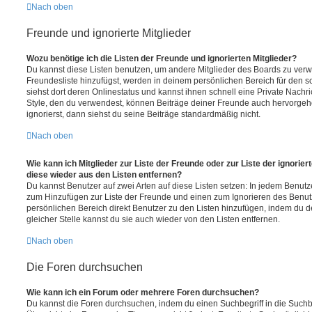
Nach oben
Freunde und ignorierte Mitglieder
Wozu benötige ich die Listen der Freunde und ignorierten Mitglieder?
Du kannst diese Listen benutzen, um andere Mitglieder des Boards zu verwal
Freundesliste hinzufügst, werden in deinem persönlichen Bereich für den sch
siehst dort deren Onlinestatus und kannst ihnen schnell eine Private Nach
Style, den du verwendest, können Beiträge deiner Freunde auch hervorge
ignorierst, dann siehst du seine Beiträge standardmäßig nicht.
Nach oben
Wie kann ich Mitglieder zur Liste der Freunde oder zur Liste der ignorier
diese wieder aus den Listen entfernen?
Du kannst Benutzer auf zwei Arten auf diese Listen setzen: In jedem Benutze
zum Hinzufügen zur Liste der Freunde und einen zum Ignorieren des Benu
persönlichen Bereich direkt Benutzer zu den Listen hinzufügen, indem du 
gleicher Stelle kannst du sie auch wieder von den Listen entfernen.
Nach oben
Die Foren durchsuchen
Wie kann ich ein Forum oder mehrere Foren durchsuchen?
Du kannst die Foren durchsuchen, indem du einen Suchbegriff in die Suchbo