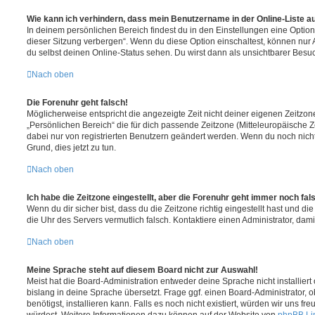
Wie kann ich verhindern, dass mein Benutzername in der Online-Liste a
In deinem persönlichen Bereich findest du in den Einstellungen eine Opti
dieser Sitzung verbergen“. Wenn du diese Option einschaltest, können nur
du selbst deinen Online-Status sehen. Du wirst dann als unsichtbarer Besuc
Nach oben
Die Forenuhr geht falsch!
Möglicherweise entspricht die angezeigte Zeit nicht deiner eigenen Zeitzone.
„Persönlichen Bereich“ die für dich passende Zeitzone (Mitteleuropäische Zei
dabei nur von registrierten Benutzern geändert werden. Wenn du noch nicht reg
Grund, dies jetzt zu tun.
Nach oben
Ich habe die Zeitzone eingestellt, aber die Forenuhr geht immer noch fal
Wenn du dir sicher bist, dass du die Zeitzone richtig eingestellt hast und die 
die Uhr des Servers vermutlich falsch. Kontaktiere einen Administrator, da
Nach oben
Meine Sprache steht auf diesem Board nicht zur Auswahl!
Meist hat die Board-Administration entweder deine Sprache nicht installier
bislang in deine Sprache übersetzt. Frage ggf. einen Board-Administrator, 
benötigst, installieren kann. Falls es noch nicht existiert, würden wir uns f