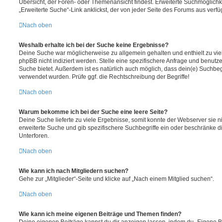
Übersicht, der Foren- oder Themenansicht findest. Erweiterte Suchmöglichk
„Erweiterte Suche“-Link anklickst, der von jeder Seite des Forums aus verfüg
Nach oben
Weshalb erhalte ich bei der Suche keine Ergebnisse?
Deine Suche war möglicherweise zu allgemein gehalten und enthielt zu vie
phpBB nicht indiziert werden. Stelle eine spezifischere Anfrage und benutze 
Suche bietet. Außerdem ist es natürlich auch möglich, dass dein(e) Suchbeg
verwendet wurden. Prüfe ggf. die Rechtschreibung der Begriffe!
Nach oben
Warum bekomme ich bei der Suche eine leere Seite?
Deine Suche lieferte zu viele Ergebnisse, somit konnte der Webserver sie ni
erweiterte Suche und gib spezifischere Suchbegriffe ein oder beschränke 
Unterforen.
Nach oben
Wie kann ich nach Mitgliedern suchen?
Gehe zur „Mitglieder“-Seite und klicke auf „Nach einem Mitglied suchen“.
Nach oben
Wie kann ich meine eigenen Beiträge und Themen finden?