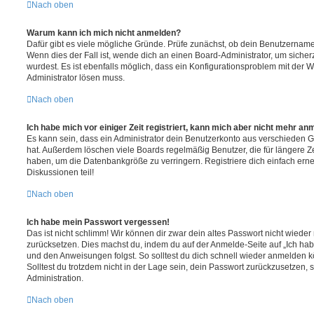
Nach oben
Warum kann ich mich nicht anmelden?
Dafür gibt es viele mögliche Gründe. Prüfe zunächst, ob dein Benutzername 
Wenn dies der Fall ist, wende dich an einen Board-Administrator, um sicher
wurdest. Es ist ebenfalls möglich, dass ein Konfigurationsproblem mit der W
Administrator lösen muss.
Nach oben
Ich habe mich vor einiger Zeit registriert, kann mich aber nicht mehr an
Es kann sein, dass ein Administrator dein Benutzerkonto aus verschieden G
hat. Außerdem löschen viele Boards regelmäßig Benutzer, die für längere Z
haben, um die Datenbankgröße zu verringern. Registriere dich einfach ern
Diskussionen teil!
Nach oben
Ich habe mein Passwort vergessen!
Das ist nicht schlimm! Wir können dir zwar dein altes Passwort nicht wieder 
zurücksetzen. Dies machst du, indem du auf der Anmelde-Seite auf „Ich hab
und den Anweisungen folgst. So solltest du dich schnell wieder anmelden 
Solltest du trotzdem nicht in der Lage sein, dein Passwort zurückzusetzen,
Administration.
Nach oben