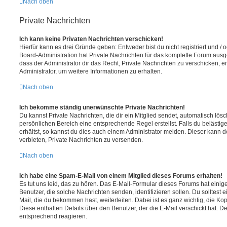
Nach oben
Private Nachrichten
Ich kann keine Privaten Nachrichten verschicken!
Hierfür kann es drei Gründe geben: Entweder bist du nicht registriert und / 
Board-Administration hat Private Nachrichten für das komplette Forum ausg
dass der Administrator dir das Recht, Private Nachrichten zu verschicken, e
Administrator, um weitere Informationen zu erhalten.
Nach oben
Ich bekomme ständig unerwünschte Private Nachrichten!
Du kannst Private Nachrichten, die dir ein Mitglied sendet, automatisch lö
persönlichen Bereich eine entsprechende Regel erstellst. Falls du beläst
erhältst, so kannst du dies auch einem Administrator melden. Dieser kann 
verbieten, Private Nachrichten zu versenden.
Nach oben
Ich habe eine Spam-E-Mail von einem Mitglied dieses Forums erhalten!
Es tut uns leid, das zu hören. Das E-Mail-Formular dieses Forums hat einig
Benutzer, die solche Nachrichten senden, identifizieren sollen. Du solltest 
Mail, die du bekommen hast, weiterleiten. Dabei ist es ganz wichtig, die Ko
Diese enthalten Details über den Benutzer, der die E-Mail verschickt hat. D
entsprechend reagieren.