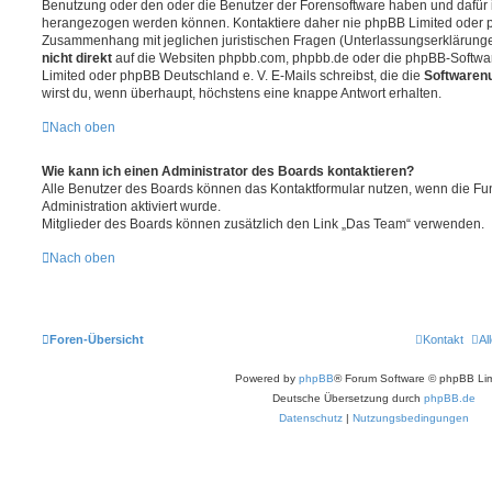
Benutzung oder den oder die Benutzer der Forensoftware haben und dafür 
herangezogen werden können. Kontaktiere daher nie phpBB Limited oder p
Zusammenhang mit jeglichen juristischen Fragen (Unterlassungserklärunge
nicht direkt
auf die Websiten phpbb.com, phpbb.de oder die phpBB-Softwar
Limited oder phpBB Deutschland e. V. E-Mails schreibst, die die
Softwarenu
wirst du, wenn überhaupt, höchstens eine knappe Antwort erhalten.
Nach oben
Wie kann ich einen Administrator des Boards kontaktieren?
Alle Benutzer des Boards können das Kontaktformular nutzen, wenn die Fun
Administration aktiviert wurde.
Mitglieder des Boards können zusätzlich den Link „Das Team“ verwenden.
Nach oben
Foren-Übersicht
Kontakt
Al
Powered by
phpBB
® Forum Software © phpBB Lim
Deutsche Übersetzung durch
phpBB.de
Datenschutz
|
Nutzungsbedingungen