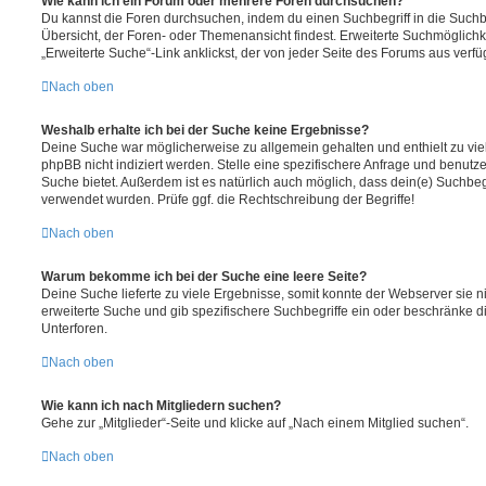
Wie kann ich ein Forum oder mehrere Foren durchsuchen?
Du kannst die Foren durchsuchen, indem du einen Suchbegriff in die Suchbo
Übersicht, der Foren- oder Themenansicht findest. Erweiterte Suchmöglichk
„Erweiterte Suche“-Link anklickst, der von jeder Seite des Forums aus verfüg
Nach oben
Weshalb erhalte ich bei der Suche keine Ergebnisse?
Deine Suche war möglicherweise zu allgemein gehalten und enthielt zu vie
phpBB nicht indiziert werden. Stelle eine spezifischere Anfrage und benutze 
Suche bietet. Außerdem ist es natürlich auch möglich, dass dein(e) Suchbeg
verwendet wurden. Prüfe ggf. die Rechtschreibung der Begriffe!
Nach oben
Warum bekomme ich bei der Suche eine leere Seite?
Deine Suche lieferte zu viele Ergebnisse, somit konnte der Webserver sie ni
erweiterte Suche und gib spezifischere Suchbegriffe ein oder beschränke 
Unterforen.
Nach oben
Wie kann ich nach Mitgliedern suchen?
Gehe zur „Mitglieder“-Seite und klicke auf „Nach einem Mitglied suchen“.
Nach oben