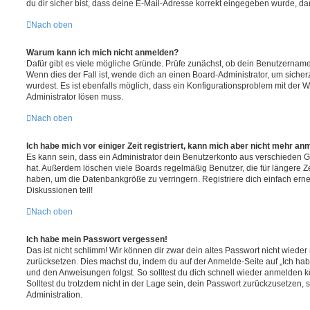
du dir sicher bist, dass deine E-Mail-Adresse korrekt eingegeben wurde, dan
Nach oben
Warum kann ich mich nicht anmelden?
Dafür gibt es viele mögliche Gründe. Prüfe zunächst, ob dein Benutzername 
Wenn dies der Fall ist, wende dich an einen Board-Administrator, um sicher
wurdest. Es ist ebenfalls möglich, dass ein Konfigurationsproblem mit der W
Administrator lösen muss.
Nach oben
Ich habe mich vor einiger Zeit registriert, kann mich aber nicht mehr an
Es kann sein, dass ein Administrator dein Benutzerkonto aus verschieden G
hat. Außerdem löschen viele Boards regelmäßig Benutzer, die für längere Z
haben, um die Datenbankgröße zu verringern. Registriere dich einfach ern
Diskussionen teil!
Nach oben
Ich habe mein Passwort vergessen!
Das ist nicht schlimm! Wir können dir zwar dein altes Passwort nicht wieder 
zurücksetzen. Dies machst du, indem du auf der Anmelde-Seite auf „Ich hab
und den Anweisungen folgst. So solltest du dich schnell wieder anmelden 
Solltest du trotzdem nicht in der Lage sein, dein Passwort zurückzusetzen,
Administration.