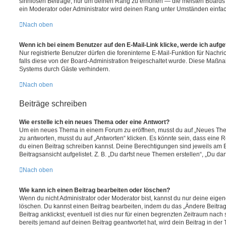
sinnlosen Beiträge, nur um deinen Rang zu erhöhen — die meisten Boards 
ein Moderator oder Administrator wird deinen Rang unter Umständen einfa
Nach oben
Wenn ich bei einem Benutzer auf den E-Mail-Link klicke, werde ich aufg
Nur registrierte Benutzer dürfen die foreninterne E-Mail-Funktion für Nachr
falls diese von der Board-Administration freigeschaltet wurde. Diese Maßn
Systems durch Gäste verhindern.
Nach oben
Beiträge schreiben
Wie erstelle ich ein neues Thema oder eine Antwort?
Um ein neues Thema in einem Forum zu eröffnen, musst du auf „Neues Them
zu antworten, musst du auf „Antworten“ klicken. Es könnte sein, dass eine Reg
du einen Beitrag schreiben kannst. Deine Berechtigungen sind jeweils am 
Beitragsansicht aufgelistet. Z. B. „Du darfst neue Themen erstellen“, „Du da
Nach oben
Wie kann ich einen Beitrag bearbeiten oder löschen?
Wenn du nicht Administrator oder Moderator bist, kannst du nur deine eige
löschen. Du kannst einen Beitrag bearbeiten, indem du das „Ändere Beitr
Beitrag anklickst; eventuell ist dies nur für einen begrenzten Zeitraum nac
bereits jemand auf deinen Beitrag geantwortet hat, wird dein Beitrag in der