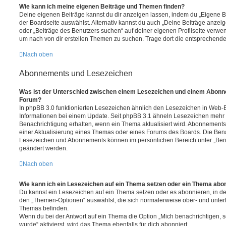
Wie kann ich meine eigenen Beiträge und Themen finden?
Deine eigenen Beiträge kannst du dir anzeigen lassen, indem du „Eigene Be
der Boardseite auswählst. Alternativ kannst du auch „Deine Beiträge anzei
oder „Beiträge des Benutzers suchen“ auf deiner eigenen Profilseite verwe
um nach von dir erstellen Themen zu suchen. Trage dort die entsprechend
Nach oben
Abonnements und Lesezeichen
Was ist der Unterschied zwischen einem Lesezeichen und einem Abonn
Forum?
In phpBB 3.0 funktionierten Lesezeichen ähnlich den Lesezeichen in Web-
Informationen bei einem Update. Seit phpBB 3.1 ähneln Lesezeichen mehr
Benachrichtigung erhalten, wenn ein Thema aktualisiert wird. Abonnements
einer Aktualisierung eines Themas oder eines Forums des Boards. Die Ben
Lesezeichen und Abonnements können im persönlichen Bereich unter „Bena
geändert werden.
Nach oben
Wie kann ich ein Lesezeichen auf ein Thema setzen oder ein Thema abo
Du kannst ein Lesezeichen auf ein Thema setzen oder es abonnieren, in d
den „Themen-Optionen“ auswählst, die sich normalerweise ober- und unter
Themas befinden.
Wenn du bei der Antwort auf ein Thema die Option „Mich benachrichtigen, 
wurde“ aktivierst, wird das Thema ebenfalls für dich abonniert.