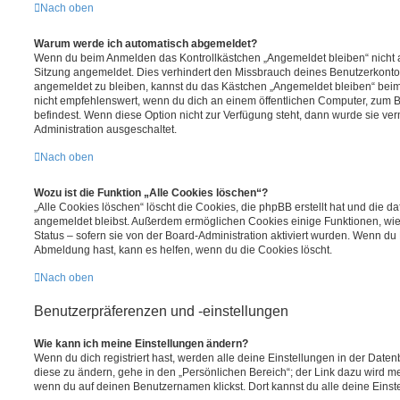
Nach oben
Warum werde ich automatisch abgemeldet?
Wenn du beim Anmelden das Kontrollkästchen „Angemeldet bleiben“ nicht au
Sitzung angemeldet. Dies verhindert den Missbrauch deines Benutzerkonto
angemeldet zu bleiben, kannst du das Kästchen „Angemeldet bleiben“ bei
nicht empfehlenswert, wenn du dich an einem öffentlichen Computer, zum Be
befindest. Wenn diese Option nicht zur Verfügung steht, dann wurde sie ver
Administration ausgeschaltet.
Nach oben
Wozu ist die Funktion „Alle Cookies löschen“?
„Alle Cookies löschen“ löscht die Cookies, die phpBB erstellt hat und die d
angemeldet bleibst. Außerdem ermöglichen Cookies einige Funktionen, wie
Status – sofern sie von der Board-Administration aktiviert wurden. Wenn du
Abmeldung hast, kann es helfen, wenn du die Cookies löscht.
Nach oben
Benutzerpräferenzen und -einstellungen
Wie kann ich meine Einstellungen ändern?
Wenn du dich registriert hast, werden alle deine Einstellungen in der Dat
diese zu ändern, gehe in den „Persönlichen Bereich“; der Link dazu wird me
wenn du auf deinen Benutzernamen klickst. Dort kannst du alle deine Einst