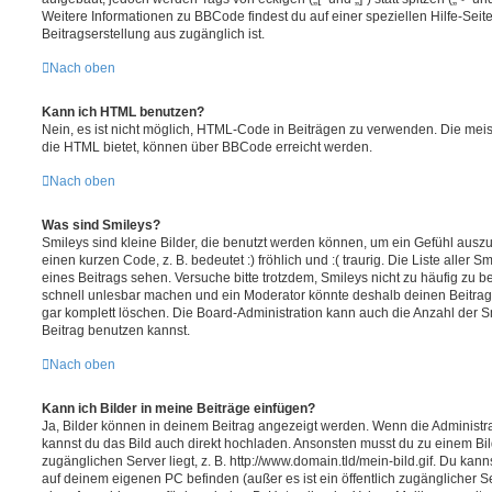
Weitere Informationen zu BBCode findest du auf einer speziellen Hilfe-Seite
Beitragserstellung aus zugänglich ist.
Nach oben
Kann ich HTML benutzen?
Nein, es ist nicht möglich, HTML-Code in Beiträgen zu verwenden. Die mei
die HTML bietet, können über BBCode erreicht werden.
Nach oben
Was sind Smileys?
Smileys sind kleine Bilder, die benutzt werden können, um ein Gefühl auszu
einen kurzen Code, z. B. bedeutet :) fröhlich und :( traurig. Die Liste aller
eines Beitrags sehen. Versuche bitte trotzdem, Smileys nicht zu häufig zu 
schnell unlesbar machen und ein Moderator könnte deshalb deinen Beitrag
gar komplett löschen. Die Board-Administration kann auch die Anzahl der S
Beitrag benutzen kannst.
Nach oben
Kann ich Bilder in meine Beiträge einfügen?
Ja, Bilder können in deinem Beitrag angezeigt werden. Wenn die Administra
kannst du das Bild auch direkt hochladen. Ansonsten musst du zu einem Bild
zugänglichen Server liegt, z. B. http://www.domain.tld/mein-bild.gif. Du kann
auf deinem eigenen PC befinden (außer es ist ein öffentlich zugänglicher Se