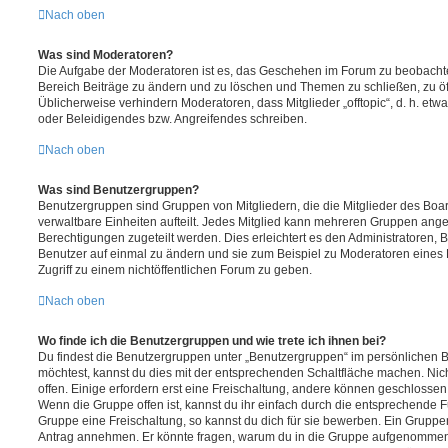
Nach oben
Was sind Moderatoren?
Die Aufgabe der Moderatoren ist es, das Geschehen im Forum zu beobachte
Bereich Beiträge zu ändern und zu löschen und Themen zu schließen, zu öff
Üblicherweise verhindern Moderatoren, dass Mitglieder „offtopic“, d. h. e
oder Beleidigendes bzw. Angreifendes schreiben.
Nach oben
Was sind Benutzergruppen?
Benutzergruppen sind Gruppen von Mitgliedern, die die Mitglieder des Board
verwaltbare Einheiten aufteilt. Jedes Mitglied kann mehreren Gruppen an
Berechtigungen zugeteilt werden. Dies erleichtert es den Administratoren,
Benutzer auf einmal zu ändern und sie zum Beispiel zu Moderatoren eines
Zugriff zu einem nichtöffentlichen Forum zu geben.
Nach oben
Wo finde ich die Benutzergruppen und wie trete ich ihnen bei?
Du findest die Benutzergruppen unter „Benutzergruppen“ im persönlichen B
möchtest, kannst du dies mit der entsprechenden Schaltfläche machen. Nic
offen. Einige erfordern erst eine Freischaltung, andere können geschlossen 
Wenn die Gruppe offen ist, kannst du ihr einfach durch die entsprechende Fu
Gruppe eine Freischaltung, so kannst du dich für sie bewerben. Ein Gruppe
Antrag annehmen. Er könnte fragen, warum du in die Gruppe aufgenommen 