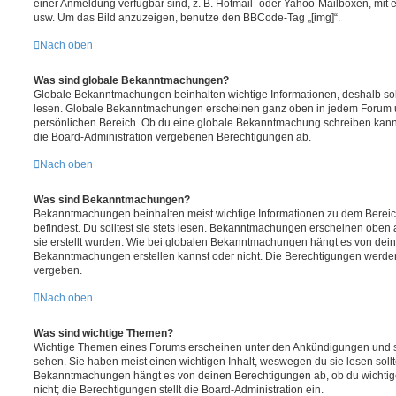
einer Anmeldung verfügbar sind, z. B. Hotmail- oder Yahoo-Mailboxen, mit
usw. Um das Bild anzuzeigen, benutze den BBCode-Tag „[img]“.
Nach oben
Was sind globale Bekanntmachungen?
Globale Bekanntmachungen beinhalten wichtige Informationen, deshalb soll
lesen. Globale Bekanntmachungen erscheinen ganz oben in jedem Forum u
persönlichen Bereich. Ob du eine globale Bekanntmachung schreiben kanns
die Board-Administration vergebenen Berechtigungen ab.
Nach oben
Was sind Bekanntmachungen?
Bekanntmachungen beinhalten meist wichtige Informationen zu dem Bereic
befindest. Du solltest sie stets lesen. Bekanntmachungen erscheinen oben 
sie erstellt wurden. Wie bei globalen Bekanntmachungen hängt es von dei
Bekanntmachungen erstellen kannst oder nicht. Die Berechtigungen werden
vergeben.
Nach oben
Was sind wichtige Themen?
Wichtige Themen eines Forums erscheinen unter den Ankündigungen und sin
sehen. Sie haben meist einen wichtigen Inhalt, weswegen du sie lesen sollt
Bekanntmachungen hängt es von deinen Berechtigungen ab, ob du wichtig
nicht; die Berechtigungen stellt die Board-Administration ein.