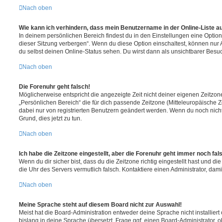
Nach oben
Wie kann ich verhindern, dass mein Benutzername in der Online-Liste a
In deinem persönlichen Bereich findest du in den Einstellungen eine Opti
dieser Sitzung verbergen“. Wenn du diese Option einschaltest, können nur
du selbst deinen Online-Status sehen. Du wirst dann als unsichtbarer Besuc
Nach oben
Die Forenuhr geht falsch!
Möglicherweise entspricht die angezeigte Zeit nicht deiner eigenen Zeitzone.
„Persönlichen Bereich“ die für dich passende Zeitzone (Mitteleuropäische Zei
dabei nur von registrierten Benutzern geändert werden. Wenn du noch nicht reg
Grund, dies jetzt zu tun.
Nach oben
Ich habe die Zeitzone eingestellt, aber die Forenuhr geht immer noch fal
Wenn du dir sicher bist, dass du die Zeitzone richtig eingestellt hast und die 
die Uhr des Servers vermutlich falsch. Kontaktiere einen Administrator, da
Nach oben
Meine Sprache steht auf diesem Board nicht zur Auswahl!
Meist hat die Board-Administration entweder deine Sprache nicht installier
bislang in deine Sprache übersetzt. Frage ggf. einen Board-Administrator, 