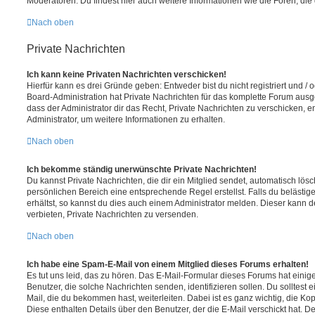
Moderatoren. Du findest hier auch weitere Informationen wie die Foren, di
Nach oben
Private Nachrichten
Ich kann keine Privaten Nachrichten verschicken!
Hierfür kann es drei Gründe geben: Entweder bist du nicht registriert und / 
Board-Administration hat Private Nachrichten für das komplette Forum ausg
dass der Administrator dir das Recht, Private Nachrichten zu verschicken, e
Administrator, um weitere Informationen zu erhalten.
Nach oben
Ich bekomme ständig unerwünschte Private Nachrichten!
Du kannst Private Nachrichten, die dir ein Mitglied sendet, automatisch lö
persönlichen Bereich eine entsprechende Regel erstellst. Falls du beläst
erhältst, so kannst du dies auch einem Administrator melden. Dieser kann 
verbieten, Private Nachrichten zu versenden.
Nach oben
Ich habe eine Spam-E-Mail von einem Mitglied dieses Forums erhalten!
Es tut uns leid, das zu hören. Das E-Mail-Formular dieses Forums hat einig
Benutzer, die solche Nachrichten senden, identifizieren sollen. Du solltest 
Mail, die du bekommen hast, weiterleiten. Dabei ist es ganz wichtig, die Ko
Diese enthalten Details über den Benutzer, der die E-Mail verschickt hat. D