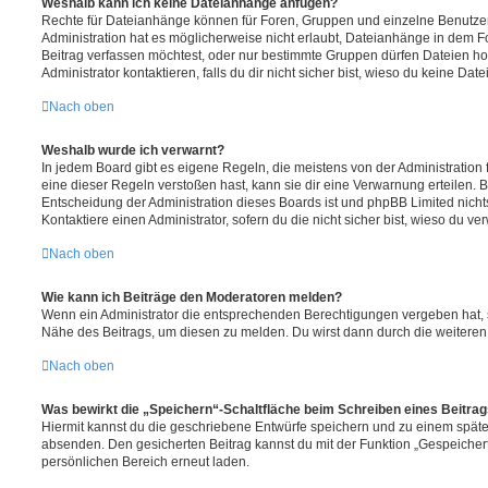
Weshalb kann ich keine Dateianhänge anfügen?
Rechte für Dateianhänge können für Foren, Gruppen und einzelne Benutze
Administration hat es möglicherweise nicht erlaubt, Dateianhänge in dem 
Beitrag verfassen möchtest, oder nur bestimmte Gruppen dürfen Dateien h
Administrator kontaktieren, falls du dir nicht sicher bist, wieso du keine D
Nach oben
Weshalb wurde ich verwarnt?
In jedem Board gibt es eigene Regeln, die meistens von der Administratio
eine dieser Regeln verstoßen hast, kann sie dir eine Verwarnung erteilen. B
Entscheidung der Administration dieses Boards ist und phpBB Limited nichts
Kontaktiere einen Administrator, sofern du die nicht sicher bist, wieso du ve
Nach oben
Wie kann ich Beiträge den Moderatoren melden?
Wenn ein Administrator die entsprechenden Berechtigungen vergeben hat, si
Nähe des Beitrags, um diesen zu melden. Du wirst dann durch die weiteren S
Nach oben
Was bewirkt die „Speichern“-Schaltfläche beim Schreiben eines Beitra
Hiermit kannst du die geschriebene Entwürfe speichern und zu einem späte
absenden. Den gesicherten Beitrag kannst du mit der Funktion „Gespeicher
persönlichen Bereich erneut laden.