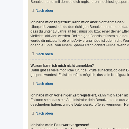
Benutzername, mit dem du dich registrieren möchtest, gesperrt
Nach oben
Ich habe mich registriert, kann mich aber nicht anmelden!
Überprüfe zuerst, ob du den richtigen Benutzernamen und das
dass du unter 13 Jahre alt bist, musst du bzw. einer deiner El
vielleicht aktiviert werden. Bei einigen Boards müssen alle ne
wurde dir mitgeteilt, ob eine Aktivierung nötig ist oder nicht
oder die E-Mail von einem Spam-Filter blockiert wurde. Wenn du
Nach oben
Warum kann ich mich nicht anmelden?
Dafür gibt es viele mögliche Gründe. Prüfe zunächst, ob dein 
gesperrt wurdest. Es ist ebenfalls möglich, dass ein Konfigurat
Nach oben
Ich habe mich vor einiger Zeit registriert, kann mich aber n
Es kann sein, dass ein Administrator dein Benutzerkonto aus v
geschrieben haben, um die Datenbankgröße zu verringern. Regis
Nach oben
Ich habe mein Passwort vergessen!