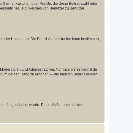
es Sterne, Kästchen oder Punkte, die deine Beitragszahl oder
 persönliches Bild, welches von Benutzer zu Benutzer
ote oder Hochladen. Die Board-Administration kann bestimmen,
ie Moderatoren und Administratoren. Normalerweise kannst du
, nur um deinen Rang zu erhöhen — die meisten Boards dulden
ration freigeschaltet wurde. Diese Maßnahme soll den