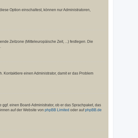
iese Option einschaltest, können nur Administratoren,
nde Zeitzone (Mitteleuropäische Zeit, ...) festlegen. Die
.
sch. Kontaktiere einen Administrator, damit er das Problem
e ggf. einen Board-Administrator, ob er das Sprachpaket, das
 können auf der Website von
phpBB Limited
oder auf
phpBB.de