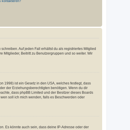
s kontaktieren?
chreiben. Auf jeden Fall erhältst du als registriertes Mitglied
e Mitglieder, Beitritt zu Benutzergruppen und so weiter. Wir
n 1998) ist ein Gesetz in den USA, welches festlegt, dass
der der Erziehungsberechtigten benötigen. Wenn du dir
te beachte, dass phpBB Limited und der Besitzer dieses Boards
An wen soll ich mich wenden, falls es Beschwerden oder
en. Es könnte auch sein, dass deine IP-Adresse oder der