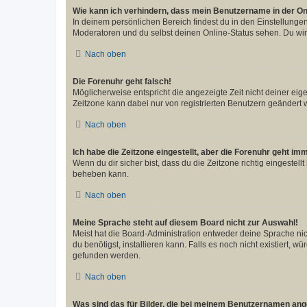
Wie kann ich verhindern, dass mein Benutzername in der Onl
In deinem persönlichen Bereich findest du in den Einstellunge
Moderatoren und du selbst deinen Online-Status sehen. Du wir
Nach oben
Die Forenuhr geht falsch!
Möglicherweise entspricht die angezeigte Zeit nicht deiner eigen
Zeitzone kann dabei nur von registrierten Benutzern geändert wer
Nach oben
Ich habe die Zeitzone eingestellt, aber die Forenuhr geht im
Wenn du dir sicher bist, dass du die Zeitzone richtig eingestell
beheben kann.
Nach oben
Meine Sprache steht auf diesem Board nicht zur Auswahl!
Meist hat die Board-Administration entweder deine Sprache nich
du benötigst, installieren kann. Falls es noch nicht existiert
gefunden werden.
Nach oben
Was sind das für Bilder, die bei meinem Benutzernamen an