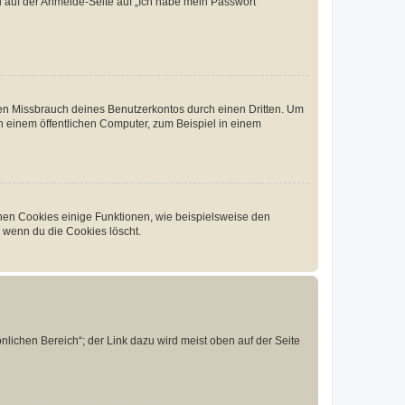
du auf der Anmelde-Seite auf „Ich habe mein Passwort
den Missbrauch deines Benutzerkontos durch einen Dritten. Um
 einem öffentlichen Computer, zum Beispiel in einem
chen Cookies einige Funktionen, wie beispielsweise den
, wenn du die Cookies löscht.
nlichen Bereich“; der Link dazu wird meist oben auf der Seite