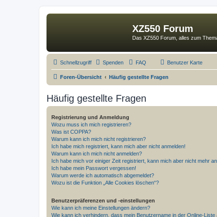
XZ550 Forum
Das XZ550 Forum, alles zum The
Schnellzugriff
Spenden
FAQ
Benutzer Karte
Foren-Übersicht
Häufig gestellte Fragen
Häufig gestellte Fragen
Registrierung und Anmeldung
Wozu muss ich mich registrieren?
Was ist COPPA?
Warum kann ich mich nicht registrieren?
Ich habe mich registriert, kann mich aber nicht anmelden!
Warum kann ich mich nicht anmelden?
Ich habe mich vor einiger Zeit registriert, kann mich aber nicht mehr 
Ich habe mein Passwort vergessen!
Warum werde ich automatisch abgemeldet?
Wozu ist die Funktion „Alle Cookies löschen“?
Benutzerpräferenzen und -einstellungen
Wie kann ich meine Einstellungen ändern?
Wie kann ich verhindern, dass mein Benutzername in der Online-Liste 