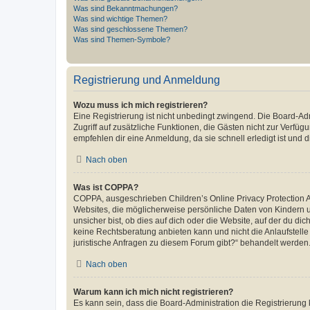
Was sind Bekanntmachungen?
Was sind wichtige Themen?
Was sind geschlossene Themen?
Was sind Themen-Symbole?
Registrierung und Anmeldung
Wozu muss ich mich registrieren?
Eine Registrierung ist nicht unbedingt zwingend. Die Board-Admin
Zugriff auf zusätzliche Funktionen, die Gästen nicht zur Verfüg
empfehlen dir eine Anmeldung, da sie schnell erledigt ist und dir
Nach oben
Was ist COPPA?
COPPA, ausgeschrieben Children’s Online Privacy Protection Ac
Websites, die möglicherweise persönliche Daten von Kindern 
unsicher bist, ob dies auf dich oder die Website, auf der du dic
keine Rechtsberatung anbieten kann und nicht die Anlaufstelle 
juristische Anfragen zu diesem Forum gibt?“ behandelt werden
Nach oben
Warum kann ich mich nicht registrieren?
Es kann sein, dass die Board-Administration die Registrierun