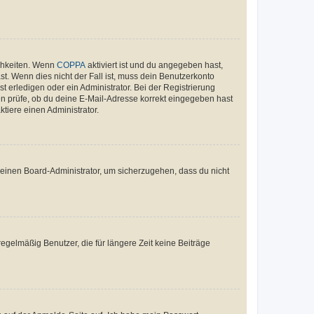
ichkeiten. Wenn
COPPA
aktiviert ist und du angegeben hast,
st. Wenn dies nicht der Fall ist, muss dein Benutzerkonto
t erledigen oder ein Administrator. Bei der Registrierung
ten prüfe, ob du deine E-Mail-Adresse korrekt eingegeben hast
tiere einen Administrator.
n einen Board-Administrator, um sicherzugehen, dass du nicht
egelmäßig Benutzer, die für längere Zeit keine Beiträge