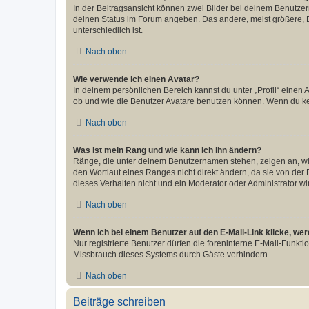
In der Beitragsansicht können zwei Bilder bei deinem Benutzern
deinen Status im Forum angeben. Das andere, meist größere, Bi
unterschiedlich ist.
Nach oben
Wie verwende ich einen Avatar?
In deinem persönlichen Bereich kannst du unter „Profil“ einen
ob und wie die Benutzer Avatare benutzen können. Wenn du kein
Nach oben
Was ist mein Rang und wie kann ich ihn ändern?
Ränge, die unter deinem Benutzernamen stehen, zeigen an, wie 
den Wortlaut eines Ranges nicht direkt ändern, da sie von der
dieses Verhalten nicht und ein Moderator oder Administrator 
Nach oben
Wenn ich bei einem Benutzer auf den E-Mail-Link klicke, we
Nur registrierte Benutzer dürfen die foreninterne E-Mail-Funkt
Missbrauch dieses Systems durch Gäste verhindern.
Nach oben
Beiträge schreiben