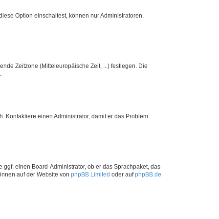
iese Option einschaltest, können nur Administratoren,
nde Zeitzone (Mitteleuropäische Zeit, ...) festlegen. Die
.
sch. Kontaktiere einen Administrator, damit er das Problem
e ggf. einen Board-Administrator, ob er das Sprachpaket, das
 können auf der Website von
phpBB Limited
oder auf
phpBB.de