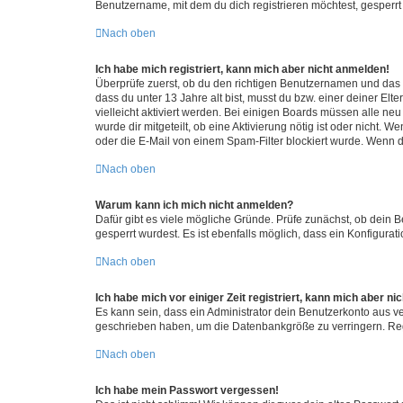
Benutzername, mit dem du dich registrieren möchtest, gesperrt
Nach oben
Ich habe mich registriert, kann mich aber nicht anmelden!
Überprüfe zuerst, ob du den richtigen Benutzernamen und das
dass du unter 13 Jahre alt bist, musst du bzw. einer deiner El
vielleicht aktiviert werden. Bei einigen Boards müssen alle ne
wurde dir mitgeteilt, ob eine Aktivierung nötig ist oder nicht
oder die E-Mail von einem Spam-Filter blockiert wurde. Wenn du
Nach oben
Warum kann ich mich nicht anmelden?
Dafür gibt es viele mögliche Gründe. Prüfe zunächst, ob dein 
gesperrt wurdest. Es ist ebenfalls möglich, dass ein Konfigurat
Nach oben
Ich habe mich vor einiger Zeit registriert, kann mich aber n
Es kann sein, dass ein Administrator dein Benutzerkonto aus v
geschrieben haben, um die Datenbankgröße zu verringern. Regis
Nach oben
Ich habe mein Passwort vergessen!