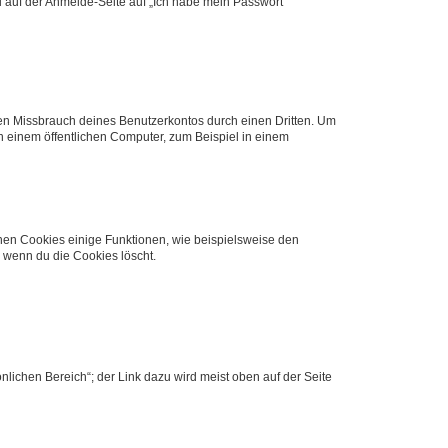
du auf der Anmelde-Seite auf „Ich habe mein Passwort
den Missbrauch deines Benutzerkontos durch einen Dritten. Um
 einem öffentlichen Computer, zum Beispiel in einem
chen Cookies einige Funktionen, wie beispielsweise den
, wenn du die Cookies löscht.
nlichen Bereich“; der Link dazu wird meist oben auf der Seite