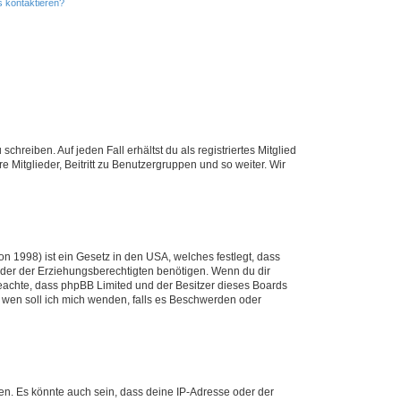
s kontaktieren?
chreiben. Auf jeden Fall erhältst du als registriertes Mitglied
e Mitglieder, Beitritt zu Benutzergruppen und so weiter. Wir
n 1998) ist ein Gesetz in den USA, welches festlegt, dass
der der Erziehungsberechtigten benötigen. Wenn du dir
te beachte, dass phpBB Limited und der Besitzer dieses Boards
An wen soll ich mich wenden, falls es Beschwerden oder
en. Es könnte auch sein, dass deine IP-Adresse oder der