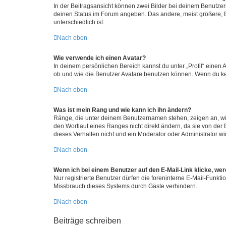
In der Beitragsansicht können zwei Bilder bei deinem Benutzern
deinen Status im Forum angeben. Das andere, meist größere, Bi
unterschiedlich ist.
Nach oben
Wie verwende ich einen Avatar?
In deinem persönlichen Bereich kannst du unter „Profil“ einen
ob und wie die Benutzer Avatare benutzen können. Wenn du kein
Nach oben
Was ist mein Rang und wie kann ich ihn ändern?
Ränge, die unter deinem Benutzernamen stehen, zeigen an, wie 
den Wortlaut eines Ranges nicht direkt ändern, da sie von der
dieses Verhalten nicht und ein Moderator oder Administrator 
Nach oben
Wenn ich bei einem Benutzer auf den E-Mail-Link klicke, we
Nur registrierte Benutzer dürfen die foreninterne E-Mail-Funkt
Missbrauch dieses Systems durch Gäste verhindern.
Nach oben
Beiträge schreiben