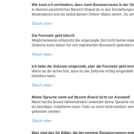
Wie kann ich verhindern, dass mein Benutzername in der Onl
In deinem persönlichen Bereich findest du in den Einstellunge
Moderatoren und du selbst deinen Online-Status sehen. Du wir
Nach oben
Die Forenuhr geht falsch!
Möglicherweise entspricht die angezeigte Zeit nicht deiner eigen
Zeitzone kann dabei nur von registrierten Benutzern geändert wer
Nach oben
Ich habe die Zeitzone eingestellt, aber die Forenuhr geht im
Wenn du dir sicher bist, dass du die Zeitzone richtig eingestell
beheben kann.
Nach oben
Meine Sprache steht auf diesem Board nicht zur Auswahl!
Meist hat die Board-Administration entweder deine Sprache nich
du benötigst, installieren kann. Falls es noch nicht existiert
gefunden werden.
Nach oben
Was sind das für Bilder, die bei meinem Benutzernamen an