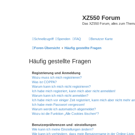
XZ550 Forum
Das XZ550 Forum, alles zum The
Schnellzugriff
Spenden
FAQ
Benutzer Karte
Foren-Übersicht
Häufig gestellte Fragen
Häufig gestellte Fragen
Registrierung und Anmeldung
Wozu muss ich mich registrieren?
Was ist COPPA?
Warum kann ich mich nicht registrieren?
Ich habe mich registriert, kann mich aber nicht anmelden!
Warum kann ich mich nicht anmelden?
Ich habe mich vor einiger Zeit registriert, kann mich aber nicht mehr 
Ich habe mein Passwort vergessen!
Warum werde ich automatisch abgemeldet?
Wozu ist die Funktion „Alle Cookies löschen“?
Benutzerpräferenzen und -einstellungen
Wie kann ich meine Einstellungen ändern?
Wie kann ich verhindern, dass mein Benutzername in der Online-Liste 