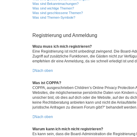
Was sind Bekanntmachungen?
Was sind wichtige Themen?
Was sind geschlossene Themen?
Was sind Themen-Symbole?
Registrierung und Anmeldung
Wozu muss ich mich registrieren?
Eine Registrierung ist nicht unbedingt zwingend. Die Board-Admin
Zugriff auf zusätzliche Funktionen, die Gästen nicht zur Verfüg
empfehlen dir eine Anmeldung, da sie schnell erledigt ist und dir
Nach oben
Was ist COPPA?
COPPA, ausgeschrieben Children’s Online Privacy Protection Ac
Websites, die möglicherweise persönliche Daten von Kindern 
unsicher bist, ob dies auf dich oder die Website, auf der du dic
keine Rechtsberatung anbieten kann und nicht die Anlaufstelle 
juristische Anfragen zu diesem Forum gibt?“ behandelt werden
Nach oben
Warum kann ich mich nicht registrieren?
Es kann sein, dass die Board-Administration die Registrierun