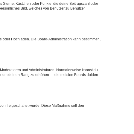
es Sterne, Kästchen oder Punkte, die deine Beitragszahl oder
 persönliches Bild, welches von Benutzer zu Benutzer
ote oder Hochladen. Die Board-Administration kann bestimmen,
ie Moderatoren und Administratoren. Normalerweise kannst du
, nur um deinen Rang zu erhöhen — die meisten Boards dulden
ration freigeschaltet wurde. Diese Maßnahme soll den