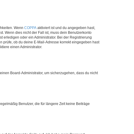
ichkeiten. Wenn
COPPA
aktiviert ist und du angegeben hast,
st. Wenn dies nicht der Fall ist, muss dein Benutzerkonto
t erledigen oder ein Administrator. Bei der Registrierung
ten prüfe, ob du deine E-Mail-Adresse korrekt eingegeben hast
tiere einen Administrator.
n einen Board-Administrator, um sicherzugehen, dass du nicht
egelmäßig Benutzer, die für längere Zeit keine Beiträge