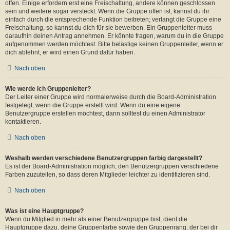
offen. Einige erfordern erst eine Freischaltung, andere können geschlossen
sein und weitere sogar versteckt. Wenn die Gruppe offen ist, kannst du ihr
einfach durch die entsprechende Funktion beitreten; verlangt die Gruppe eine
Freischaltung, so kannst du dich für sie bewerben. Ein Gruppenleiter muss
daraufhin deinen Antrag annehmen. Er könnte fragen, warum du in die Gruppe
aufgenommen werden möchtest. Bitte belästige keinen Gruppenleiter, wenn er
dich ablehnt, er wird einen Grund dafür haben.
Nach oben
Wie werde ich Gruppenleiter?
Der Leiter einer Gruppe wird normalerweise durch die Board-Administration
festgelegt, wenn die Gruppe erstellt wird. Wenn du eine eigene
Benutzergruppe erstellen möchtest, dann solltest du einen Administrator
kontaktieren.
Nach oben
Weshalb werden verschiedene Benutzergruppen farbig dargestellt?
Es ist der Board-Administration möglich, den Benutzergruppen verschiedene
Farben zuzuteilen, so dass deren Mitglieder leichter zu identifizieren sind.
Nach oben
Was ist eine Hauptgruppe?
Wenn du Mitglied in mehr als einer Benutzergruppe bist, dient die
Hauptgruppe dazu, deine Gruppenfarbe sowie den Gruppenrang, der bei dir