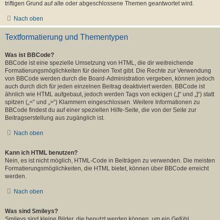
triftigen Grund auf alte oder abgeschlossene Themen geantwortet wird.
Nach oben
Textformatierung und Thementypen
Was ist BBCode?
BBCode ist eine spezielle Umsetzung von HTML, die dir weitreichende
Formatierungsmöglichkeiten für deinen Text gibt. Die Rechte zur Verwendung
von BBCode werden durch die Board-Administration vergeben, können jedoch
auch durch dich für jeden einzelnen Beitrag deaktiviert werden. BBCode ist
ähnlich wie HTML aufgebaut, jedoch werden Tags von eckigen („[“ und „]“) statt
spitzen („<“ und „>“) Klammern eingeschlossen. Weitere Informationen zu
BBCode findest du auf einer speziellen Hilfe-Seite, die von der Seite zur
Beitragserstellung aus zugänglich ist.
Nach oben
Kann ich HTML benutzen?
Nein, es ist nicht möglich, HTML-Code in Beiträgen zu verwenden. Die meisten
Formatierungsmöglichkeiten, die HTML bietet, können über BBCode erreicht
werden.
Nach oben
Was sind Smileys?
Smileys sind kleine Bilder, die benutzt werden können, um ein Gefühl