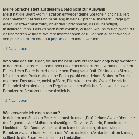
Meine Sprache steht auf diesem Board nicht zur Auswahl!
Meist hat die Board-Administration entweder deine Sprache nicht installiert
oder niemand hat das Forum bislang in deine Sprache übersetzt. Frage ggf.
einen Board-Administrator, ob er das Sprachpaket, das du benötigst,
installieren kann. Falls es noch nicht existiert, würden wir uns freuen, wenn du
es übersetzen würdest. Weitere Informationen dazu können auf der Website
von
phpBB Limited
oder auf
phpBB.de
gefunden werden.
Nach oben
Was sind das für Bilder, die bei meinem Benutzernamen angezeigt werden?
In der Beitragsansicht können zwei Bilder bei deinem Benutzernamen stehen.
Eines dieser Bilder ist meist mit deinem Rang verknüpft: Oft sind dies Sterne,
Kästchen oder Punkte, die deine Beitragszahl oder deinen Status im Forum
angeben. Das andere, meist größere, Bild wird auch als „Avatar“ bezeichnet.
Es handelt sich hierbei in der Regel um ein persönliches Bild, welches von
Benutzer zu Benutzer unterschiedlich ist.
Nach oben
Wie verwende ich einen Avatar?
In deinem persönlichen Bereich kannst du unter „Profil“ einen Avatar über eine
der folgenden vier Methoden hinzufügen: Gravatar, Galerie, Remote oder
Hochladen. Die Board-Administration kann bestimmen, ob und wie die
Benutzer Avatare benutzen können. Wenn du keinen Avatar benutzen kannst,
solltest du die Board-Administration kontaktieren.