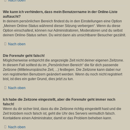
Nach oben
Wie kann ich verhindern, dass mein Benutzername in der Online-Liste
auftaucht?
In deinem persönlichen Bereich findest du in den Einstellungen eine Option
„Meinen Online-Status während dieser Sitzung verbergen“. Wenn du diese
Option einschaltest, können nur Administratoren, Moderatoren und du selbst
deinen Online-Status sehen. Du wirst dann als unsichtbarer Besucher gezählt.
Nach oben
Die Forenuhr geht falsch!
Möglicherweise entspricht die angezeigte Zeit nicht deiner eigenen Zeitzone.
In diesem Fall solltest du im „Persönlichen Bereich“ die für dich passende
Zeitzone (Mitteleuropäische Zeit, ...) festlegen. Die Zeitzone kann dabei nur
von registrierten Benutzern geändert werden. Wenn du noch nicht registriert
bist, ist dies ein guter Grund, dies jetzt zu tun.
Nach oben
Ich habe die Zeitzone eingestellt, aber die Forenuhr geht immer noch
falsch!
Wenn du dir sicher bist, dass du die Zeitzone richtig eingestellt hast und die
Zeit trotzdem noch falsch ist, geht die Uhr des Servers vermutlich falsch.
Kontaktiere einen Administrator, damit er das Problem beheben kann.
Nach oben