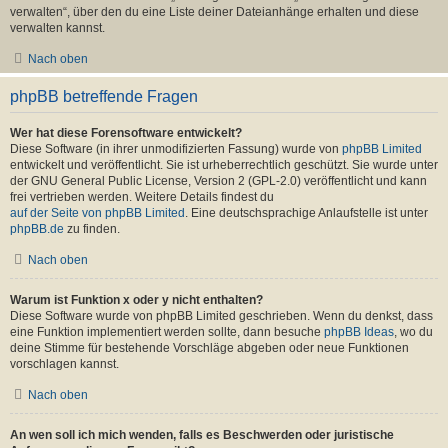
verwalten“, über den du eine Liste deiner Dateianhänge erhalten und diese
verwalten kannst.
Nach oben
phpBB betreffende Fragen
Wer hat diese Forensoftware entwickelt?
Diese Software (in ihrer unmodifizierten Fassung) wurde von
phpBB Limited
entwickelt und veröffentlicht. Sie ist urheberrechtlich geschützt. Sie wurde unter
der GNU General Public License, Version 2 (GPL-2.0) veröffentlicht und kann
frei vertrieben werden. Weitere Details findest du
auf der Seite von phpBB Limited
. Eine deutschsprachige Anlaufstelle ist unter
phpBB.de
zu finden.
Nach oben
Warum ist Funktion x oder y nicht enthalten?
Diese Software wurde von phpBB Limited geschrieben. Wenn du denkst, dass
eine Funktion implementiert werden sollte, dann besuche
phpBB Ideas
, wo du
deine Stimme für bestehende Vorschläge abgeben oder neue Funktionen
vorschlagen kannst.
Nach oben
An wen soll ich mich wenden, falls es Beschwerden oder juristische