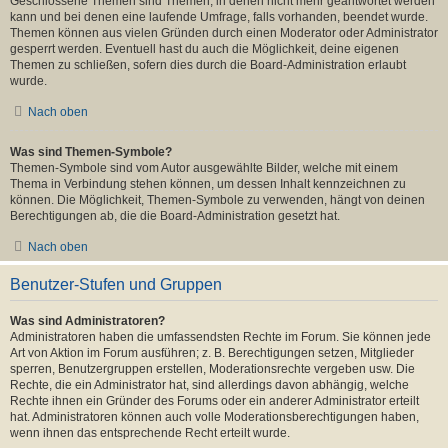
Geschlossene Themen sind Themen, in denen nicht mehr geantwortet werden
kann und bei denen eine laufende Umfrage, falls vorhanden, beendet wurde.
Themen können aus vielen Gründen durch einen Moderator oder Administrator
gesperrt werden. Eventuell hast du auch die Möglichkeit, deine eigenen
Themen zu schließen, sofern dies durch die Board-Administration erlaubt
wurde.
Nach oben
Was sind Themen-Symbole?
Themen-Symbole sind vom Autor ausgewählte Bilder, welche mit einem
Thema in Verbindung stehen können, um dessen Inhalt kennzeichnen zu
können. Die Möglichkeit, Themen-Symbole zu verwenden, hängt von deinen
Berechtigungen ab, die die Board-Administration gesetzt hat.
Nach oben
Benutzer-Stufen und Gruppen
Was sind Administratoren?
Administratoren haben die umfassendsten Rechte im Forum. Sie können jede
Art von Aktion im Forum ausführen; z. B. Berechtigungen setzen, Mitglieder
sperren, Benutzergruppen erstellen, Moderationsrechte vergeben usw. Die
Rechte, die ein Administrator hat, sind allerdings davon abhängig, welche
Rechte ihnen ein Gründer des Forums oder ein anderer Administrator erteilt
hat. Administratoren können auch volle Moderationsberechtigungen haben,
wenn ihnen das entsprechende Recht erteilt wurde.