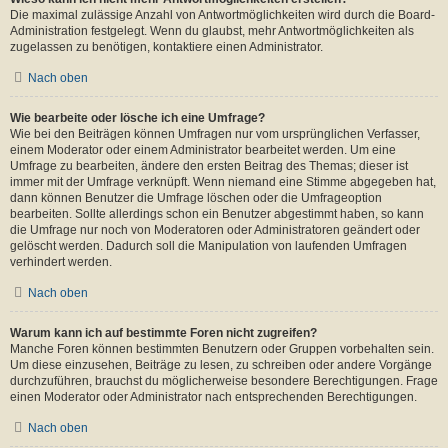
Die maximal zulässige Anzahl von Antwortmöglichkeiten wird durch die Board-
Administration festgelegt. Wenn du glaubst, mehr Antwortmöglichkeiten als
zugelassen zu benötigen, kontaktiere einen Administrator.
Nach oben
Wie bearbeite oder lösche ich eine Umfrage?
Wie bei den Beiträgen können Umfragen nur vom ursprünglichen Verfasser,
einem Moderator oder einem Administrator bearbeitet werden. Um eine
Umfrage zu bearbeiten, ändere den ersten Beitrag des Themas; dieser ist
immer mit der Umfrage verknüpft. Wenn niemand eine Stimme abgegeben hat,
dann können Benutzer die Umfrage löschen oder die Umfrageoption
bearbeiten. Sollte allerdings schon ein Benutzer abgestimmt haben, so kann
die Umfrage nur noch von Moderatoren oder Administratoren geändert oder
gelöscht werden. Dadurch soll die Manipulation von laufenden Umfragen
verhindert werden.
Nach oben
Warum kann ich auf bestimmte Foren nicht zugreifen?
Manche Foren können bestimmten Benutzern oder Gruppen vorbehalten sein.
Um diese einzusehen, Beiträge zu lesen, zu schreiben oder andere Vorgänge
durchzuführen, brauchst du möglicherweise besondere Berechtigungen. Frage
einen Moderator oder Administrator nach entsprechenden Berechtigungen.
Nach oben