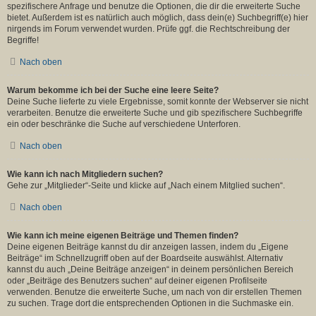
spezifischere Anfrage und benutze die Optionen, die dir die erweiterte Suche
bietet. Außerdem ist es natürlich auch möglich, dass dein(e) Suchbegriff(e) hier
nirgends im Forum verwendet wurden. Prüfe ggf. die Rechtschreibung der
Begriffe!
Nach oben
Warum bekomme ich bei der Suche eine leere Seite?
Deine Suche lieferte zu viele Ergebnisse, somit konnte der Webserver sie nicht
verarbeiten. Benutze die erweiterte Suche und gib spezifischere Suchbegriffe
ein oder beschränke die Suche auf verschiedene Unterforen.
Nach oben
Wie kann ich nach Mitgliedern suchen?
Gehe zur „Mitglieder“-Seite und klicke auf „Nach einem Mitglied suchen“.
Nach oben
Wie kann ich meine eigenen Beiträge und Themen finden?
Deine eigenen Beiträge kannst du dir anzeigen lassen, indem du „Eigene
Beiträge“ im Schnellzugriff oben auf der Boardseite auswählst. Alternativ
kannst du auch „Deine Beiträge anzeigen“ in deinem persönlichen Bereich
oder „Beiträge des Benutzers suchen“ auf deiner eigenen Profilseite
verwenden. Benutze die erweiterte Suche, um nach von dir erstellen Themen
zu suchen. Trage dort die entsprechenden Optionen in die Suchmaske ein.