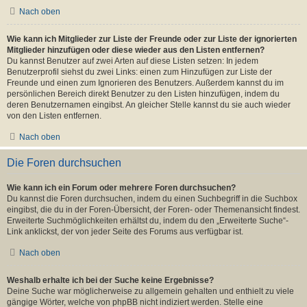
Nach oben
Wie kann ich Mitglieder zur Liste der Freunde oder zur Liste der ignorierten
Mitglieder hinzufügen oder diese wieder aus den Listen entfernen?
Du kannst Benutzer auf zwei Arten auf diese Listen setzen: In jedem
Benutzerprofil siehst du zwei Links: einen zum Hinzufügen zur Liste der
Freunde und einen zum Ignorieren des Benutzers. Außerdem kannst du im
persönlichen Bereich direkt Benutzer zu den Listen hinzufügen, indem du
deren Benutzernamen eingibst. An gleicher Stelle kannst du sie auch wieder
von den Listen entfernen.
Nach oben
Die Foren durchsuchen
Wie kann ich ein Forum oder mehrere Foren durchsuchen?
Du kannst die Foren durchsuchen, indem du einen Suchbegriff in die Suchbox
eingibst, die du in der Foren-Übersicht, der Foren- oder Themenansicht findest.
Erweiterte Suchmöglichkeiten erhältst du, indem du den „Erweiterte Suche“-
Link anklickst, der von jeder Seite des Forums aus verfügbar ist.
Nach oben
Weshalb erhalte ich bei der Suche keine Ergebnisse?
Deine Suche war möglicherweise zu allgemein gehalten und enthielt zu viele
gängige Wörter, welche von phpBB nicht indiziert werden. Stelle eine