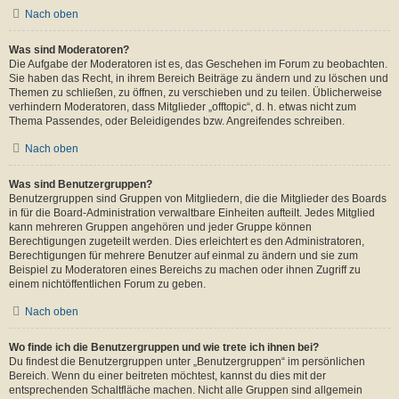
Nach oben
Was sind Moderatoren?
Die Aufgabe der Moderatoren ist es, das Geschehen im Forum zu beobachten.
Sie haben das Recht, in ihrem Bereich Beiträge zu ändern und zu löschen und
Themen zu schließen, zu öffnen, zu verschieben und zu teilen. Üblicherweise
verhindern Moderatoren, dass Mitglieder „offtopic“, d. h. etwas nicht zum
Thema Passendes, oder Beleidigendes bzw. Angreifendes schreiben.
Nach oben
Was sind Benutzergruppen?
Benutzergruppen sind Gruppen von Mitgliedern, die die Mitglieder des Boards
in für die Board-Administration verwaltbare Einheiten aufteilt. Jedes Mitglied
kann mehreren Gruppen angehören und jeder Gruppe können
Berechtigungen zugeteilt werden. Dies erleichtert es den Administratoren,
Berechtigungen für mehrere Benutzer auf einmal zu ändern und sie zum
Beispiel zu Moderatoren eines Bereichs zu machen oder ihnen Zugriff zu
einem nichtöffentlichen Forum zu geben.
Nach oben
Wo finde ich die Benutzergruppen und wie trete ich ihnen bei?
Du findest die Benutzergruppen unter „Benutzergruppen“ im persönlichen
Bereich. Wenn du einer beitreten möchtest, kannst du dies mit der
entsprechenden Schaltfläche machen. Nicht alle Gruppen sind allgemein