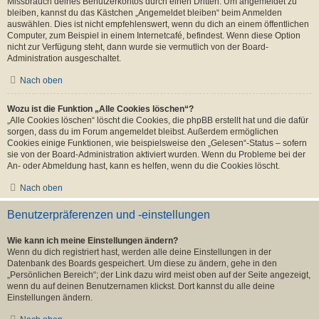
Missbrauch deines Benutzerkontos durch einen Dritten. Um angemeldet zu
bleiben, kannst du das Kästchen „Angemeldet bleiben“ beim Anmelden
auswählen. Dies ist nicht empfehlenswert, wenn du dich an einem öffentlichen
Computer, zum Beispiel in einem Internetcafé, befindest. Wenn diese Option
nicht zur Verfügung steht, dann wurde sie vermutlich von der Board-
Administration ausgeschaltet.
Nach oben
Wozu ist die Funktion „Alle Cookies löschen“?
„Alle Cookies löschen“ löscht die Cookies, die phpBB erstellt hat und die dafür
sorgen, dass du im Forum angemeldet bleibst. Außerdem ermöglichen
Cookies einige Funktionen, wie beispielsweise den „Gelesen“-Status – sofern
sie von der Board-Administration aktiviert wurden. Wenn du Probleme bei der
An- oder Abmeldung hast, kann es helfen, wenn du die Cookies löscht.
Nach oben
Benutzerpräferenzen und -einstellungen
Wie kann ich meine Einstellungen ändern?
Wenn du dich registriert hast, werden alle deine Einstellungen in der
Datenbank des Boards gespeichert. Um diese zu ändern, gehe in den
„Persönlichen Bereich“; der Link dazu wird meist oben auf der Seite angezeigt,
wenn du auf deinen Benutzernamen klickst. Dort kannst du alle deine
Einstellungen ändern.