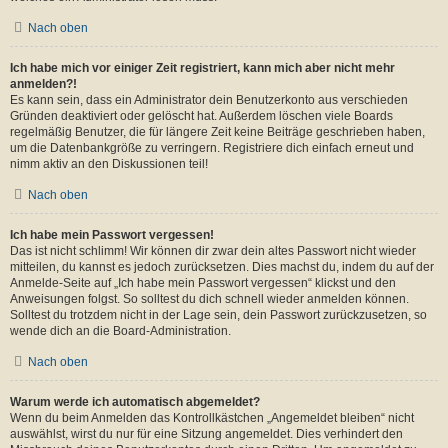
Nach oben
Ich habe mich vor einiger Zeit registriert, kann mich aber nicht mehr
anmelden?!
Es kann sein, dass ein Administrator dein Benutzerkonto aus verschieden
Gründen deaktiviert oder gelöscht hat. Außerdem löschen viele Boards
regelmäßig Benutzer, die für längere Zeit keine Beiträge geschrieben haben,
um die Datenbankgröße zu verringern. Registriere dich einfach erneut und
nimm aktiv an den Diskussionen teil!
Nach oben
Ich habe mein Passwort vergessen!
Das ist nicht schlimm! Wir können dir zwar dein altes Passwort nicht wieder
mitteilen, du kannst es jedoch zurücksetzen. Dies machst du, indem du auf der
Anmelde-Seite auf „Ich habe mein Passwort vergessen“ klickst und den
Anweisungen folgst. So solltest du dich schnell wieder anmelden können.
Solltest du trotzdem nicht in der Lage sein, dein Passwort zurückzusetzen, so
wende dich an die Board-Administration.
Nach oben
Warum werde ich automatisch abgemeldet?
Wenn du beim Anmelden das Kontrollkästchen „Angemeldet bleiben“ nicht
auswählst, wirst du nur für eine Sitzung angemeldet. Dies verhindert den