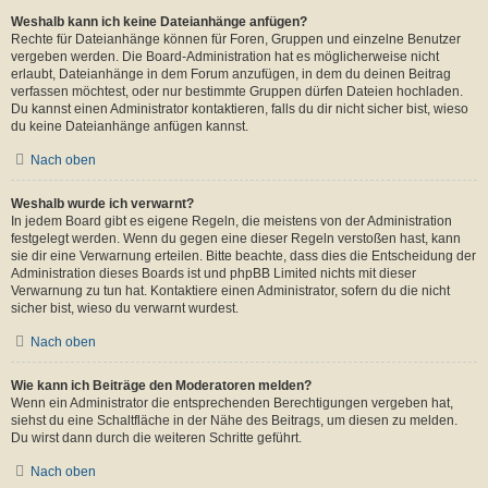
Weshalb kann ich keine Dateianhänge anfügen?
Rechte für Dateianhänge können für Foren, Gruppen und einzelne Benutzer
vergeben werden. Die Board-Administration hat es möglicherweise nicht
erlaubt, Dateianhänge in dem Forum anzufügen, in dem du deinen Beitrag
verfassen möchtest, oder nur bestimmte Gruppen dürfen Dateien hochladen.
Du kannst einen Administrator kontaktieren, falls du dir nicht sicher bist, wieso
du keine Dateianhänge anfügen kannst.
Nach oben
Weshalb wurde ich verwarnt?
In jedem Board gibt es eigene Regeln, die meistens von der Administration
festgelegt werden. Wenn du gegen eine dieser Regeln verstoßen hast, kann
sie dir eine Verwarnung erteilen. Bitte beachte, dass dies die Entscheidung der
Administration dieses Boards ist und phpBB Limited nichts mit dieser
Verwarnung zu tun hat. Kontaktiere einen Administrator, sofern du die nicht
sicher bist, wieso du verwarnt wurdest.
Nach oben
Wie kann ich Beiträge den Moderatoren melden?
Wenn ein Administrator die entsprechenden Berechtigungen vergeben hat,
siehst du eine Schaltfläche in der Nähe des Beitrags, um diesen zu melden.
Du wirst dann durch die weiteren Schritte geführt.
Nach oben