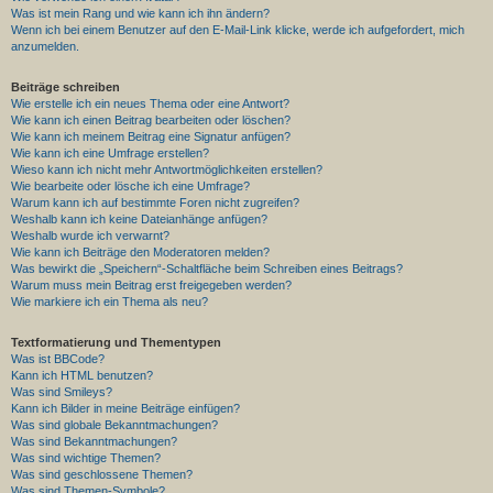
Was ist mein Rang und wie kann ich ihn ändern?
Wenn ich bei einem Benutzer auf den E-Mail-Link klicke, werde ich aufgefordert, mich
anzumelden.
Beiträge schreiben
Wie erstelle ich ein neues Thema oder eine Antwort?
Wie kann ich einen Beitrag bearbeiten oder löschen?
Wie kann ich meinem Beitrag eine Signatur anfügen?
Wie kann ich eine Umfrage erstellen?
Wieso kann ich nicht mehr Antwortmöglichkeiten erstellen?
Wie bearbeite oder lösche ich eine Umfrage?
Warum kann ich auf bestimmte Foren nicht zugreifen?
Weshalb kann ich keine Dateianhänge anfügen?
Weshalb wurde ich verwarnt?
Wie kann ich Beiträge den Moderatoren melden?
Was bewirkt die „Speichern“-Schaltfläche beim Schreiben eines Beitrags?
Warum muss mein Beitrag erst freigegeben werden?
Wie markiere ich ein Thema als neu?
Textformatierung und Thementypen
Was ist BBCode?
Kann ich HTML benutzen?
Was sind Smileys?
Kann ich Bilder in meine Beiträge einfügen?
Was sind globale Bekanntmachungen?
Was sind Bekanntmachungen?
Was sind wichtige Themen?
Was sind geschlossene Themen?
Was sind Themen-Symbole?