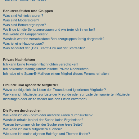
Benutzer-Stufen und Gruppen
Was sind Administratoren?
Was sind Moderatoren?
Was sind Benutzergruppen?
Wo finde ich die Benutzergruppen und wie trete ich ihnen bei?
Wie werde ich Gruppenleiter?
Weshalb werden verschiedene Benutzergruppen farbig dargestellt?
Was ist eine Hauptgruppe?
Was bedeutet der „Das Team“-Link auf der Startseite?
Private Nachrichten
Ich kann keine Privaten Nachrichten verschicken!
Ich bekomme ständig unerwünschte Private Nachrichten!
Ich habe eine Spam-E-Mail von einem Mitglied dieses Forums erhalten!
Freunde und ignorierte Mitglieder
Wozu benötige ich die Listen der Freunde und ignorierten Mitglieder?
Wie kann ich Mitglieder zur Liste der Freunde oder zur Liste der ignorierten Mitglieder
hinzufügen oder diese wieder aus den Listen entfernen?
Die Foren durchsuchen
Wie kann ich ein Forum oder mehrere Foren durchsuchen?
Weshalb erhalte ich bei der Suche keine Ergebnisse?
Warum bekomme ich bei der Suche eine leere Seite?
Wie kann ich nach Mitgliedern suchen?
Wie kann ich meine eigenen Beiträge und Themen finden?