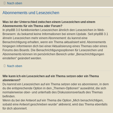
Nach oben
Abonnements und Lesezeichen
Was ist der Unterschied zwischen einem Lesezeichen und einem
Abonnements für ein Thema oder Forum?
In phpBB 3.0 funktionierten Lesezeichen ähnlich den Lesezeichen in Web-
Browsern: du bekamst keine Informationen bei einem Update. Seit phpBB 3.1
ähneln Lesezeichen mehr einem Abonnement: du kannst eine
Benachrichtigung erhalten, wenn ein Thema aktualisiert wird. Abonnements
hingegen informieren dich bei einer Aktualisierung eines Themas oder eines
Forums des Boards. Die Benachrichtigungsoptionen für Lesezeichen und
Abonnements können im persönlichen Bereich unter „Benachrichtigungen
einstellen“ geändert werden.
Nach oben
Wie kann ich ein Lesezeichen auf ein Thema setzen oder ein Thema
abonnieren?
Du kannst ein Lesezeichen auf ein Thema setzen oder es abonnieren, in dem
du die entsprechende Option in den „Themen-Optionen“ auswählst, die sich
normalerweise ober- und unterhalb des Diskussionsverlaufs des Themas
befinden.
Wenn du bei der Antwort auf ein Thema die Option „Mich benachrichtigen,
sobald eine Antwort geschrieben wurde“ aktivierst, wird das Thema ebenfalls
für dich abonniert.