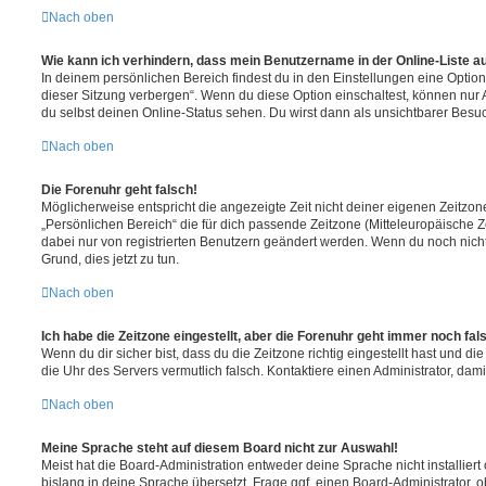
Nach oben
Wie kann ich verhindern, dass mein Benutzername in der Online-Liste a
In deinem persönlichen Bereich findest du in den Einstellungen eine Opti
dieser Sitzung verbergen“. Wenn du diese Option einschaltest, können nur
du selbst deinen Online-Status sehen. Du wirst dann als unsichtbarer Besuc
Nach oben
Die Forenuhr geht falsch!
Möglicherweise entspricht die angezeigte Zeit nicht deiner eigenen Zeitzone.
„Persönlichen Bereich“ die für dich passende Zeitzone (Mitteleuropäische Zei
dabei nur von registrierten Benutzern geändert werden. Wenn du noch nicht reg
Grund, dies jetzt zu tun.
Nach oben
Ich habe die Zeitzone eingestellt, aber die Forenuhr geht immer noch fal
Wenn du dir sicher bist, dass du die Zeitzone richtig eingestellt hast und die 
die Uhr des Servers vermutlich falsch. Kontaktiere einen Administrator, da
Nach oben
Meine Sprache steht auf diesem Board nicht zur Auswahl!
Meist hat die Board-Administration entweder deine Sprache nicht installier
bislang in deine Sprache übersetzt. Frage ggf. einen Board-Administrator, 