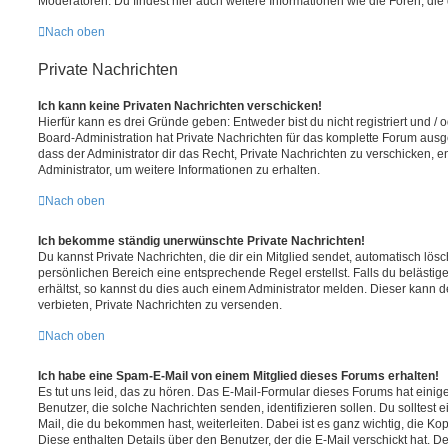
Moderatoren. Du findest hier auch weitere Informationen wie die Foren, di
Nach oben
Private Nachrichten
Ich kann keine Privaten Nachrichten verschicken!
Hierfür kann es drei Gründe geben: Entweder bist du nicht registriert und / 
Board-Administration hat Private Nachrichten für das komplette Forum ausg
dass der Administrator dir das Recht, Private Nachrichten zu verschicken, e
Administrator, um weitere Informationen zu erhalten.
Nach oben
Ich bekomme ständig unerwünschte Private Nachrichten!
Du kannst Private Nachrichten, die dir ein Mitglied sendet, automatisch lö
persönlichen Bereich eine entsprechende Regel erstellst. Falls du beläst
erhältst, so kannst du dies auch einem Administrator melden. Dieser kann 
verbieten, Private Nachrichten zu versenden.
Nach oben
Ich habe eine Spam-E-Mail von einem Mitglied dieses Forums erhalten!
Es tut uns leid, das zu hören. Das E-Mail-Formular dieses Forums hat einig
Benutzer, die solche Nachrichten senden, identifizieren sollen. Du solltest 
Mail, die du bekommen hast, weiterleiten. Dabei ist es ganz wichtig, die Ko
Diese enthalten Details über den Benutzer, der die E-Mail verschickt hat. D