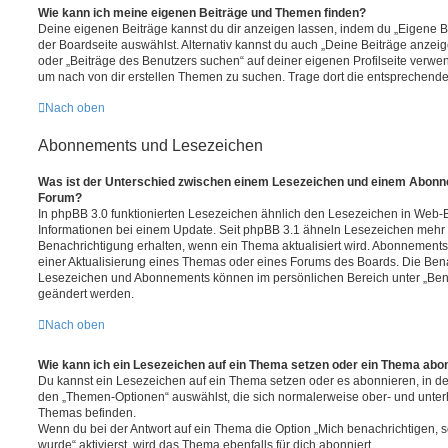
Wie kann ich meine eigenen Beiträge und Themen finden?
Deine eigenen Beiträge kannst du dir anzeigen lassen, indem du „Eigene Be
der Boardseite auswählst. Alternativ kannst du auch „Deine Beiträge anzei
oder „Beiträge des Benutzers suchen“ auf deiner eigenen Profilseite verwe
um nach von dir erstellen Themen zu suchen. Trage dort die entsprechend
Nach oben
Abonnements und Lesezeichen
Was ist der Unterschied zwischen einem Lesezeichen und einem Abonn
Forum?
In phpBB 3.0 funktionierten Lesezeichen ähnlich den Lesezeichen in Web-
Informationen bei einem Update. Seit phpBB 3.1 ähneln Lesezeichen mehr
Benachrichtigung erhalten, wenn ein Thema aktualisiert wird. Abonnements
einer Aktualisierung eines Themas oder eines Forums des Boards. Die Ben
Lesezeichen und Abonnements können im persönlichen Bereich unter „Bena
geändert werden.
Nach oben
Wie kann ich ein Lesezeichen auf ein Thema setzen oder ein Thema abo
Du kannst ein Lesezeichen auf ein Thema setzen oder es abonnieren, in d
den „Themen-Optionen“ auswählst, die sich normalerweise ober- und unter
Themas befinden.
Wenn du bei der Antwort auf ein Thema die Option „Mich benachrichtigen, 
wurde“ aktivierst, wird das Thema ebenfalls für dich abonniert.