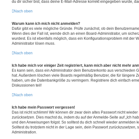
du dir sicher bist, dass deine E-Mail-Adresse korrekt eingegeben wurde, dan
Nach oben
Warum kann ich mich nicht anmelden?
Dafür gibt es viele mögliche Gründe. Prüfe zunächst, ob dein Benutzername 
Wenn dies der Fall ist, wende dich an einen Board-Administrator, um sicher
wurdest. Es ist ebenfalls möglich, dass ein Konfigurationsproblem mit der W
Administrator lösen muss.
Nach oben
Ich habe mich vor einiger Zeit registriert, kann mich aber nicht mehr an
Es kann sein, dass ein Administrator dein Benutzerkonto aus verschieden G
hat. Außerdem löschen viele Boards regelmäßig Benutzer, die für längere Z
haben, um die Datenbankgröße zu verringern. Registriere dich einfach ern
Diskussionen teil!
Nach oben
Ich habe mein Passwort vergessen!
Das ist nicht schlimm! Wir können dir zwar dein altes Passwort nicht wieder 
zurücksetzen. Dies machst du, indem du auf der Anmelde-Seite auf „Ich hab
und den Anweisungen folgst. So solltest du dich schnell wieder anmelden 
Solltest du trotzdem nicht in der Lage sein, dein Passwort zurückzusetzen,
Administration.