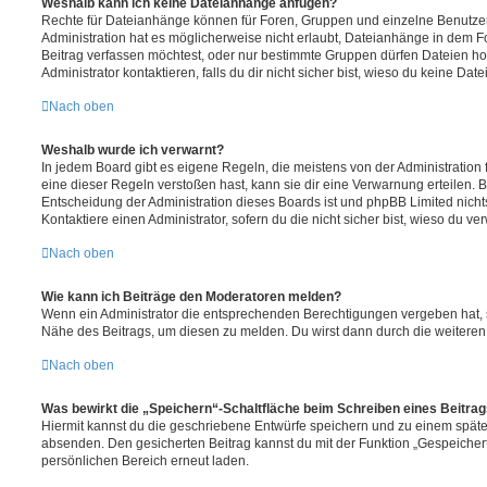
Weshalb kann ich keine Dateianhänge anfügen?
Rechte für Dateianhänge können für Foren, Gruppen und einzelne Benutze
Administration hat es möglicherweise nicht erlaubt, Dateianhänge in dem 
Beitrag verfassen möchtest, oder nur bestimmte Gruppen dürfen Dateien h
Administrator kontaktieren, falls du dir nicht sicher bist, wieso du keine D
Nach oben
Weshalb wurde ich verwarnt?
In jedem Board gibt es eigene Regeln, die meistens von der Administratio
eine dieser Regeln verstoßen hast, kann sie dir eine Verwarnung erteilen. B
Entscheidung der Administration dieses Boards ist und phpBB Limited nichts
Kontaktiere einen Administrator, sofern du die nicht sicher bist, wieso du ve
Nach oben
Wie kann ich Beiträge den Moderatoren melden?
Wenn ein Administrator die entsprechenden Berechtigungen vergeben hat, si
Nähe des Beitrags, um diesen zu melden. Du wirst dann durch die weiteren S
Nach oben
Was bewirkt die „Speichern“-Schaltfläche beim Schreiben eines Beitra
Hiermit kannst du die geschriebene Entwürfe speichern und zu einem späte
absenden. Den gesicherten Beitrag kannst du mit der Funktion „Gespeicher
persönlichen Bereich erneut laden.