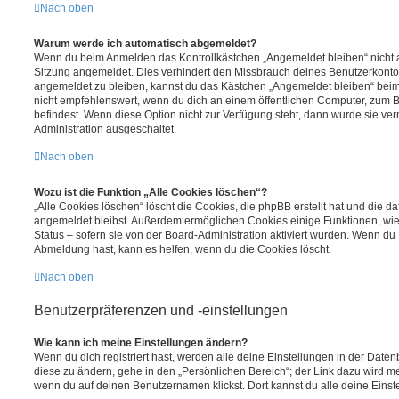
Nach oben
Warum werde ich automatisch abgemeldet?
Wenn du beim Anmelden das Kontrollkästchen „Angemeldet bleiben“ nicht au
Sitzung angemeldet. Dies verhindert den Missbrauch deines Benutzerkonto
angemeldet zu bleiben, kannst du das Kästchen „Angemeldet bleiben“ bei
nicht empfehlenswert, wenn du dich an einem öffentlichen Computer, zum Be
befindest. Wenn diese Option nicht zur Verfügung steht, dann wurde sie ver
Administration ausgeschaltet.
Nach oben
Wozu ist die Funktion „Alle Cookies löschen“?
„Alle Cookies löschen“ löscht die Cookies, die phpBB erstellt hat und die d
angemeldet bleibst. Außerdem ermöglichen Cookies einige Funktionen, wie
Status – sofern sie von der Board-Administration aktiviert wurden. Wenn du
Abmeldung hast, kann es helfen, wenn du die Cookies löscht.
Nach oben
Benutzerpräferenzen und -einstellungen
Wie kann ich meine Einstellungen ändern?
Wenn du dich registriert hast, werden alle deine Einstellungen in der Dat
diese zu ändern, gehe in den „Persönlichen Bereich“; der Link dazu wird me
wenn du auf deinen Benutzernamen klickst. Dort kannst du alle deine Einst