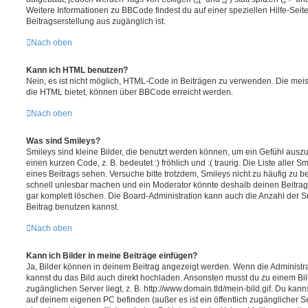
Weitere Informationen zu BBCode findest du auf einer speziellen Hilfe-Seite
Beitragserstellung aus zugänglich ist.
Nach oben
Kann ich HTML benutzen?
Nein, es ist nicht möglich, HTML-Code in Beiträgen zu verwenden. Die mei
die HTML bietet, können über BBCode erreicht werden.
Nach oben
Was sind Smileys?
Smileys sind kleine Bilder, die benutzt werden können, um ein Gefühl auszu
einen kurzen Code, z. B. bedeutet :) fröhlich und :( traurig. Die Liste aller
eines Beitrags sehen. Versuche bitte trotzdem, Smileys nicht zu häufig zu 
schnell unlesbar machen und ein Moderator könnte deshalb deinen Beitrag
gar komplett löschen. Die Board-Administration kann auch die Anzahl der S
Beitrag benutzen kannst.
Nach oben
Kann ich Bilder in meine Beiträge einfügen?
Ja, Bilder können in deinem Beitrag angezeigt werden. Wenn die Administra
kannst du das Bild auch direkt hochladen. Ansonsten musst du zu einem Bild
zugänglichen Server liegt, z. B. http://www.domain.tld/mein-bild.gif. Du kann
auf deinem eigenen PC befinden (außer es ist ein öffentlich zugänglicher Se