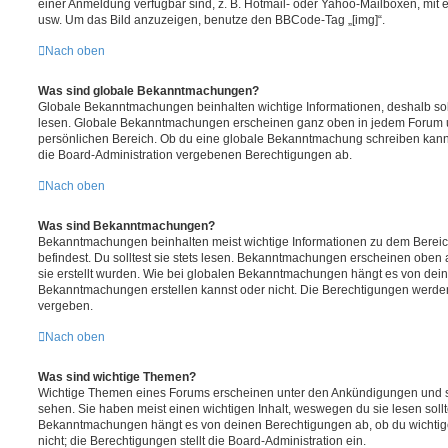
einer Anmeldung verfügbar sind, z. B. Hotmail- oder Yahoo-Mailboxen, mit
usw. Um das Bild anzuzeigen, benutze den BBCode-Tag „[img]“.
Nach oben
Was sind globale Bekanntmachungen?
Globale Bekanntmachungen beinhalten wichtige Informationen, deshalb soll
lesen. Globale Bekanntmachungen erscheinen ganz oben in jedem Forum u
persönlichen Bereich. Ob du eine globale Bekanntmachung schreiben kanns
die Board-Administration vergebenen Berechtigungen ab.
Nach oben
Was sind Bekanntmachungen?
Bekanntmachungen beinhalten meist wichtige Informationen zu dem Bereic
befindest. Du solltest sie stets lesen. Bekanntmachungen erscheinen oben 
sie erstellt wurden. Wie bei globalen Bekanntmachungen hängt es von dei
Bekanntmachungen erstellen kannst oder nicht. Die Berechtigungen werden
vergeben.
Nach oben
Was sind wichtige Themen?
Wichtige Themen eines Forums erscheinen unter den Ankündigungen und sin
sehen. Sie haben meist einen wichtigen Inhalt, weswegen du sie lesen sollt
Bekanntmachungen hängt es von deinen Berechtigungen ab, ob du wichtig
nicht; die Berechtigungen stellt die Board-Administration ein.