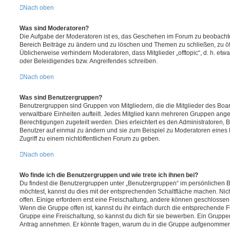
Nach oben
Was sind Moderatoren?
Die Aufgabe der Moderatoren ist es, das Geschehen im Forum zu beobachte
Bereich Beiträge zu ändern und zu löschen und Themen zu schließen, zu öff
Üblicherweise verhindern Moderatoren, dass Mitglieder „offtopic“, d. h. e
oder Beleidigendes bzw. Angreifendes schreiben.
Nach oben
Was sind Benutzergruppen?
Benutzergruppen sind Gruppen von Mitgliedern, die die Mitglieder des Board
verwaltbare Einheiten aufteilt. Jedes Mitglied kann mehreren Gruppen an
Berechtigungen zugeteilt werden. Dies erleichtert es den Administratoren,
Benutzer auf einmal zu ändern und sie zum Beispiel zu Moderatoren eines
Zugriff zu einem nichtöffentlichen Forum zu geben.
Nach oben
Wo finde ich die Benutzergruppen und wie trete ich ihnen bei?
Du findest die Benutzergruppen unter „Benutzergruppen“ im persönlichen B
möchtest, kannst du dies mit der entsprechenden Schaltfläche machen. Nic
offen. Einige erfordern erst eine Freischaltung, andere können geschlossen 
Wenn die Gruppe offen ist, kannst du ihr einfach durch die entsprechende Fu
Gruppe eine Freischaltung, so kannst du dich für sie bewerben. Ein Gruppe
Antrag annehmen. Er könnte fragen, warum du in die Gruppe aufgenommen 