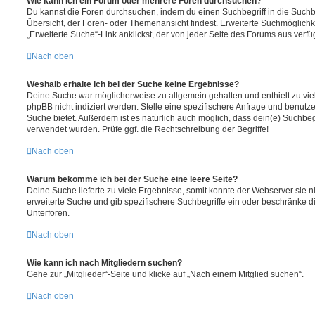
Wie kann ich ein Forum oder mehrere Foren durchsuchen?
Du kannst die Foren durchsuchen, indem du einen Suchbegriff in die Suchbo
Übersicht, der Foren- oder Themenansicht findest. Erweiterte Suchmöglichk
„Erweiterte Suche“-Link anklickst, der von jeder Seite des Forums aus verfüg
Nach oben
Weshalb erhalte ich bei der Suche keine Ergebnisse?
Deine Suche war möglicherweise zu allgemein gehalten und enthielt zu vie
phpBB nicht indiziert werden. Stelle eine spezifischere Anfrage und benutze 
Suche bietet. Außerdem ist es natürlich auch möglich, dass dein(e) Suchbeg
verwendet wurden. Prüfe ggf. die Rechtschreibung der Begriffe!
Nach oben
Warum bekomme ich bei der Suche eine leere Seite?
Deine Suche lieferte zu viele Ergebnisse, somit konnte der Webserver sie ni
erweiterte Suche und gib spezifischere Suchbegriffe ein oder beschränke 
Unterforen.
Nach oben
Wie kann ich nach Mitgliedern suchen?
Gehe zur „Mitglieder“-Seite und klicke auf „Nach einem Mitglied suchen“.
Nach oben