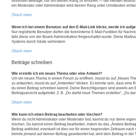
sinnlosen Beiträge, nur um deinen Rang zu erhöhen — die meisten Boards 
ein Moderator oder Administrator wird deinen Rang unter Umständen einfa
Nach oben
Wenn ich bei einem Benutzer auf den E-Mail-Link klicke, werde ich aufg
Nur registrierte Benutzer dürfen die foreninterne E-Mail-Funktion für Nachr
falls diese von der Board-Administration freigeschaltet wurde. Diese Maßn
Systems durch Gäste verhindern.
Nach oben
Beiträge schreiben
Wie erstelle ich ein neues Thema oder eine Antwort?
Um ein neues Thema in einem Forum zu eröffnen, musst du auf „Neues Them
zu antworten, musst du auf „Antworten“ klicken. Es könnte sein, dass eine Reg
du einen Beitrag schreiben kannst. Deine Berechtigungen sind jeweils am 
Beitragsansicht aufgelistet. Z. B. „Du darfst neue Themen erstellen“, „Du da
Nach oben
Wie kann ich einen Beitrag bearbeiten oder löschen?
Wenn du nicht Administrator oder Moderator bist, kannst du nur deine eige
löschen. Du kannst einen Beitrag bearbeiten, indem du das „Ändere Beitr
Beitrag anklickst; eventuell ist dies nur für einen begrenzten Zeitraum nac
bereits jemand auf deinen Beitrag geantwortet hat, wird dein Beitrag in der