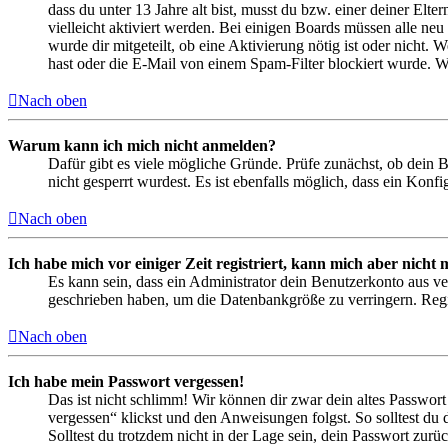
dass du unter 13 Jahre alt bist, musst du bzw. einer deiner Elt
vielleicht aktiviert werden. Bei einigen Boards müssen alle neu
wurde dir mitgeteilt, ob eine Aktivierung nötig ist oder nicht
hast oder die E-Mail von einem Spam-Filter blockiert wurde. We
Nach oben
Warum kann ich mich nicht anmelden?
Dafür gibt es viele mögliche Gründe. Prüfe zunächst, ob dein 
nicht gesperrt wurdest. Es ist ebenfalls möglich, dass ein Konf
Nach oben
Ich habe mich vor einiger Zeit registriert, kann mich aber nich
Es kann sein, dass ein Administrator dein Benutzerkonto aus ve
geschrieben haben, um die Datenbankgröße zu verringern. Regis
Nach oben
Ich habe mein Passwort vergessen!
Das ist nicht schlimm! Wir können dir zwar dein altes Passwort
vergessen“ klickst und den Anweisungen folgst. So solltest du
Solltest du trotzdem nicht in der Lage sein, dein Passwort zur