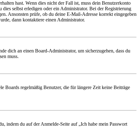
rhalten hast. Wenn dies nicht der Fall ist, muss dein Benutzerkonto
 dies selbst erledigen oder ein Administrator. Bei der Registrierung
ungen. Ansonsten prüfe, ob du deine E-Mail-Adresse korrekt eingegeben
urde, dann kontaktiere einen Administrator.
ende dich an einen Board-Administrator, um sicherzugehen, dass du
ösen muss.
le Boards regelmäßig Benutzer, die für längere Zeit keine Beiträge
t du, indem du auf der Anmelde-Seite auf „Ich habe mein Passwort