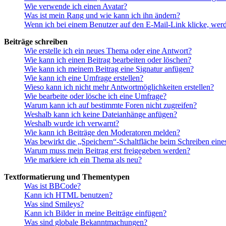
Wie verwende ich einen Avatar?
Was ist mein Rang und wie kann ich ihn ändern?
Wenn ich bei einem Benutzer auf den E-Mail-Link klicke, werd
Beiträge schreiben
Wie erstelle ich ein neues Thema oder eine Antwort?
Wie kann ich einen Beitrag bearbeiten oder löschen?
Wie kann ich meinem Beitrag eine Signatur anfügen?
Wie kann ich eine Umfrage erstellen?
Wieso kann ich nicht mehr Antwortmöglichkeiten erstellen?
Wie bearbeite oder lösche ich eine Umfrage?
Warum kann ich auf bestimmte Foren nicht zugreifen?
Weshalb kann ich keine Dateianhänge anfügen?
Weshalb wurde ich verwarnt?
Wie kann ich Beiträge den Moderatoren melden?
Was bewirkt die „Speichern“-Schaltfläche beim Schreiben eine
Warum muss mein Beitrag erst freigegeben werden?
Wie markiere ich ein Thema als neu?
Textformatierung und Thementypen
Was ist BBCode?
Kann ich HTML benutzen?
Was sind Smileys?
Kann ich Bilder in meine Beiträge einfügen?
Was sind globale Bekanntmachungen?