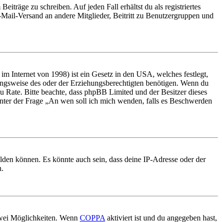
iträge zu schreiben. Auf jeden Fall erhältst du als registriertes
E-Mail-Versand an andere Mitglieder, Beitritt zu Benutzergruppen und
m Internet von 1998) ist ein Gesetz in den USA, welches festlegt,
ungsweise des oder der Erziehungsberechtigten benötigen. Wenn du
nd zu Rate. Bitte beachte, dass phpBB Limited und der Besitzer dieses
 unter der Frage „An wen soll ich mich wenden, falls es Beschwerden
elden können. Es könnte auch sein, dass deine IP-Adresse oder der
n.
 zwei Möglichkeiten. Wenn
COPPA
aktiviert ist und du angegeben hast,