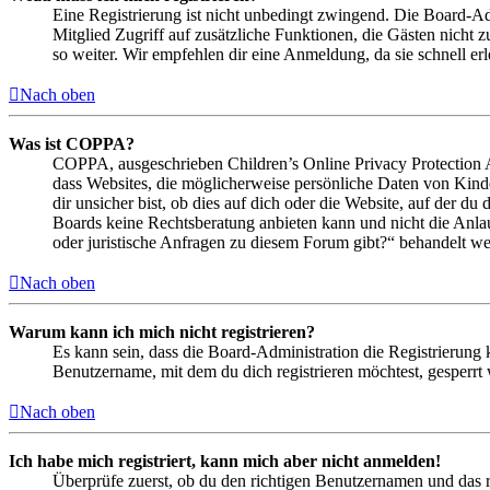
Eine Registrierung ist nicht unbedingt zwingend. Die Board-Admin
Mitglied Zugriff auf zusätzliche Funktionen, die Gästen nicht 
so weiter. Wir empfehlen dir eine Anmeldung, da sie schnell erled
Nach oben
Was ist COPPA?
COPPA, ausgeschrieben Children’s Online Privacy Protection Ac
dass Websites, die möglicherweise persönliche Daten von Kind
dir unsicher bist, ob dies auf dich oder die Website, auf der du 
Boards keine Rechtsberatung anbieten kann und nicht die Anlauf
oder juristische Anfragen zu diesem Forum gibt?“ behandelt w
Nach oben
Warum kann ich mich nicht registrieren?
Es kann sein, dass die Board-Administration die Registrierung
Benutzername, mit dem du dich registrieren möchtest, gesperrt
Nach oben
Ich habe mich registriert, kann mich aber nicht anmelden!
Überprüfe zuerst, ob du den richtigen Benutzernamen und das 