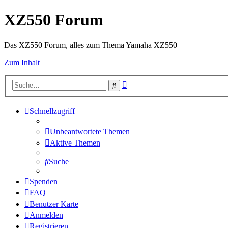
XZ550 Forum
Das XZ550 Forum, alles zum Thema Yamaha XZ550
Zum Inhalt
Erweiterte
Suche
Suche
Schnellzugriff
Unbeantwortete Themen
Aktive Themen
Suche
Spenden
FAQ
Benutzer Karte
Anmelden
Registrieren