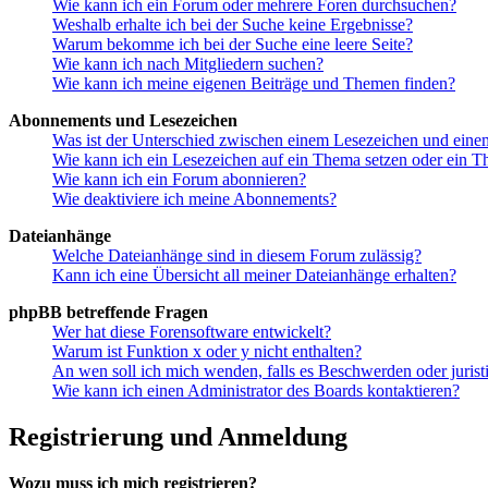
Wie kann ich ein Forum oder mehrere Foren durchsuchen?
Weshalb erhalte ich bei der Suche keine Ergebnisse?
Warum bekomme ich bei der Suche eine leere Seite?
Wie kann ich nach Mitgliedern suchen?
Wie kann ich meine eigenen Beiträge und Themen finden?
Abonnements und Lesezeichen
Was ist der Unterschied zwischen einem Lesezeichen und ein
Wie kann ich ein Lesezeichen auf ein Thema setzen oder ein 
Wie kann ich ein Forum abonnieren?
Wie deaktiviere ich meine Abonnements?
Dateianhänge
Welche Dateianhänge sind in diesem Forum zulässig?
Kann ich eine Übersicht all meiner Dateianhänge erhalten?
phpBB betreffende Fragen
Wer hat diese Forensoftware entwickelt?
Warum ist Funktion x oder y nicht enthalten?
An wen soll ich mich wenden, falls es Beschwerden oder juris
Wie kann ich einen Administrator des Boards kontaktieren?
Registrierung und Anmeldung
Wozu muss ich mich registrieren?