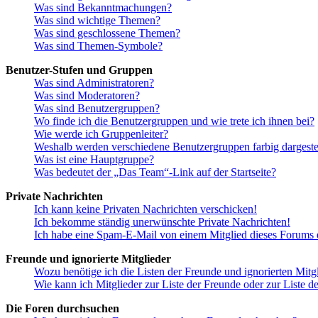
Was sind Bekanntmachungen?
Was sind wichtige Themen?
Was sind geschlossene Themen?
Was sind Themen-Symbole?
Benutzer-Stufen und Gruppen
Was sind Administratoren?
Was sind Moderatoren?
Was sind Benutzergruppen?
Wo finde ich die Benutzergruppen und wie trete ich ihnen bei?
Wie werde ich Gruppenleiter?
Weshalb werden verschiedene Benutzergruppen farbig dargestel
Was ist eine Hauptgruppe?
Was bedeutet der „Das Team“-Link auf der Startseite?
Private Nachrichten
Ich kann keine Privaten Nachrichten verschicken!
Ich bekomme ständig unerwünschte Private Nachrichten!
Ich habe eine Spam-E-Mail von einem Mitglied dieses Forums e
Freunde und ignorierte Mitglieder
Wozu benötige ich die Listen der Freunde und ignorierten Mitg
Wie kann ich Mitglieder zur Liste der Freunde oder zur Liste d
Die Foren durchsuchen