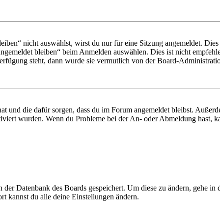
en“ nicht auswählst, wirst du nur für eine Sitzung angemeldet. Dies
Angemeldet bleiben“ beim Anmelden auswählen. Dies ist nicht empfehle
Verfügung steht, dann wurde sie vermutlich von der Board-Administratio
 hat und die dafür sorgen, dass du im Forum angemeldet bleibst. Außer
tiviert wurden. Wenn du Probleme bei der An- oder Abmeldung hast, ka
 in der Datenbank des Boards gespeichert. Um diese zu ändern, gehe in
t kannst du alle deine Einstellungen ändern.