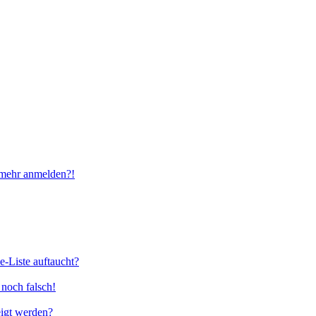
t mehr anmelden?!
e-Liste auftaucht?
 noch falsch!
eigt werden?