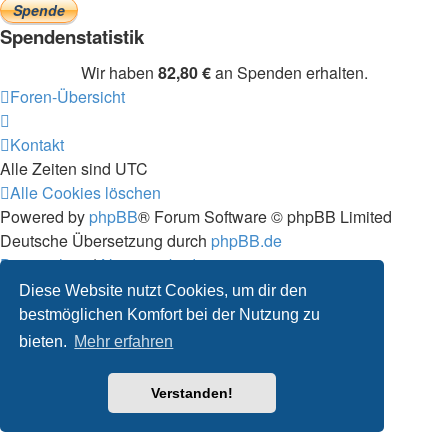
Spendenstatistik
Wir haben
82,80 €
an Spenden erhalten.
Foren-Übersicht
Kontakt
Alle Zeiten sind
UTC
Alle Cookies löschen
Powered by
phpBB
® Forum Software © phpBB Limited
Deutsche Übersetzung durch
phpBB.de
Datenschutz
|
Nutzungsbedingungen
Diese Website nutzt Cookies, um dir den
bestmöglichen Komfort bei der Nutzung zu
bieten.
Mehr erfahren
Verstanden!