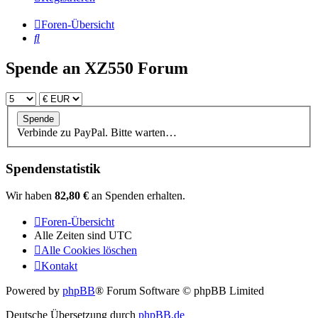
Foren-Übersicht
Suche
Spende an XZ550 Forum
Verbinde zu PayPal. Bitte warten…
Spendenstatistik
Wir haben
82,80 €
an Spenden erhalten.
Foren-Übersicht
Alle Zeiten sind
UTC
Alle Cookies löschen
Kontakt
Powered by
phpBB
® Forum Software © phpBB Limited
Deutsche Übersetzung durch
phpBB.de