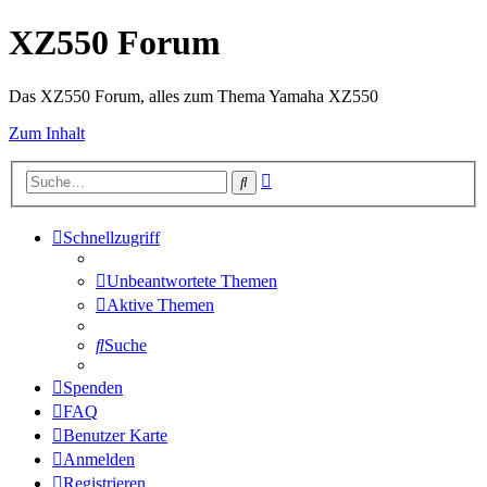
XZ550 Forum
Das XZ550 Forum, alles zum Thema Yamaha XZ550
Zum Inhalt
Erweiterte
Suche
Suche
Schnellzugriff
Unbeantwortete Themen
Aktive Themen
Suche
Spenden
FAQ
Benutzer Karte
Anmelden
Registrieren