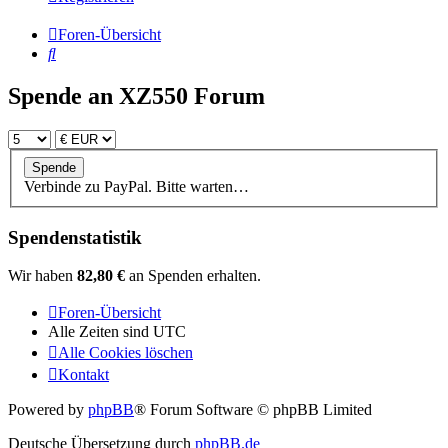
Foren-Übersicht
Suche
Spende an XZ550 Forum
Verbinde zu PayPal. Bitte warten…
Spendenstatistik
Wir haben
82,80 €
an Spenden erhalten.
Foren-Übersicht
Alle Zeiten sind
UTC
Alle Cookies löschen
Kontakt
Powered by
phpBB
® Forum Software © phpBB Limited
Deutsche Übersetzung durch
phpBB.de