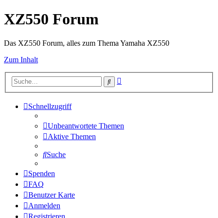
XZ550 Forum
Das XZ550 Forum, alles zum Thema Yamaha XZ550
Zum Inhalt
Erweiterte
Suche
Suche
Schnellzugriff
Unbeantwortete Themen
Aktive Themen
Suche
Spenden
FAQ
Benutzer Karte
Anmelden
Registrieren