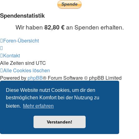
Spendenstatistik
Wir haben
82,80 €
an Spenden erhalten.
Foren-Übersicht
Kontakt
Alle Zeiten sind
UTC
Alle Cookies löschen
Powered by
phpBB
® Forum Software © phpBB Limited
Deutsche Übersetzung durch
phpBB.de
Diese Website nutzt Cookies, um dir den
Datenschutz
|
Nutzungsbedingungen
bestmöglichen Komfort bei der Nutzung zu
bieten.
Mehr erfahren
Verstanden!