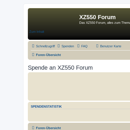
XZ550 Forum
Das XZ550 Forum, alles zum The
Zum Inhalt
Schnellzugriff
Spenden
FAQ
Benutzer Karte
Foren-Übersicht
Spende an XZ550 Forum
SPENDENSTATISTIK
Foren-Übersicht