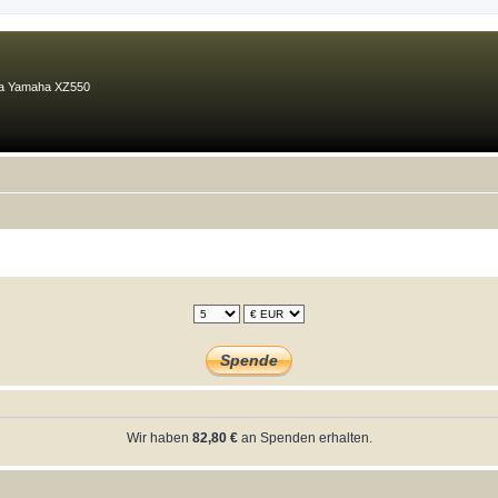
ma Yamaha XZ550
Wir haben
82,80 €
an Spenden erhalten.